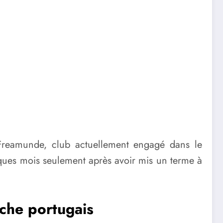
 Freamunde, club actuellement engagé dans le
ques mois seulement après avoir mis un terme à
uche portugais