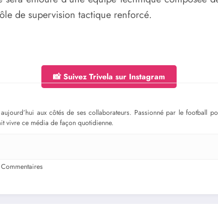
le de supervision tactique renforcé.
📸 Suivez Trivela sur Instagram
ge aujourd’hui aux côtés de ses collaborateurs. Passionné par le football 
fait vivre ce média de façon quotidienne.
 Commentaires