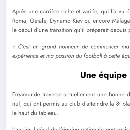
Après une carrière riche et variée, qui l’a v
Roma, Getafe, Dynamo Kiev ou encore Málaga, 
le début d’une transition qu’il préparait depuis
« C’est un grand honneur de commencer ma c
expérience et ma passion du football à cette éq
Une équipe e
Freamunde traverse actuellement une bonne dyn
nul, qui ont permis au club d’atteindre la 8ᵉ pl
le haut du tableau.
L’ancien latéral de l’équipe nationale portuga