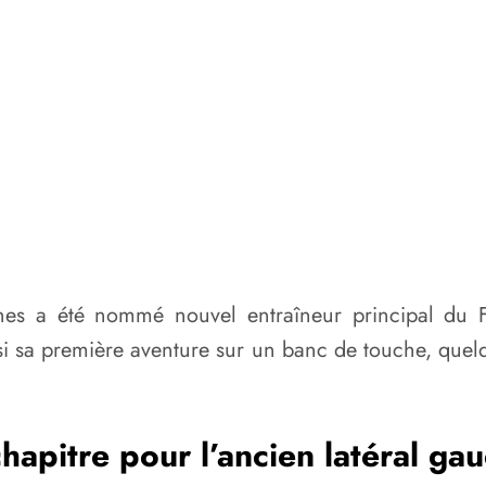
ntunes a été nommé nouvel entraîneur principal du
si sa première aventure sur un banc de touche, quel
apitre pour l’ancien latéral ga