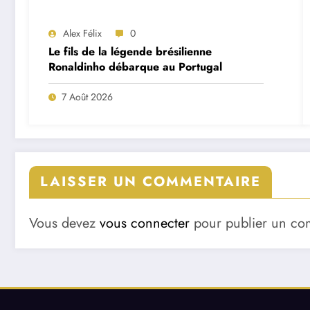
Alex Félix
0
Le fils de la légende brésilienne
Ronaldinho débarque au Portugal
7 Août 2026
LAISSER UN COMMENTAIRE
Vous devez
vous connecter
pour publier un co