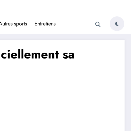
ugais
Autres sports
Entretiens
iciellement sa