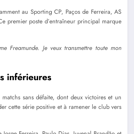
otamment au Sporting CP, Paços de Ferreira, AS
e premier poste d’entraîneur principal marque
me Freamunde. Je veux transmettre toute mon
s inférieures
matchs sans défaite, dont deux victoires et un
er cette série positive et à ramener le club vers
 Jorge Ferreira, Paulo Dias, Juvenal Brandão et