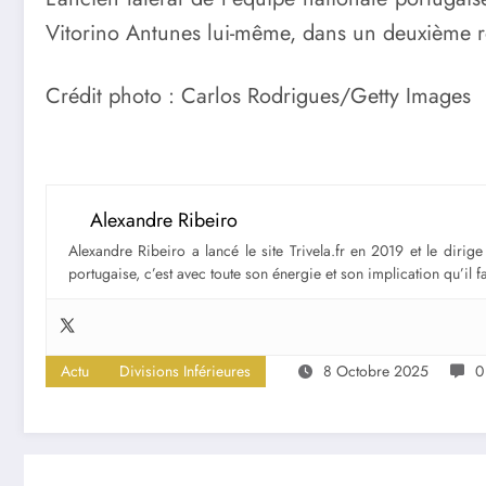
Vitorino Antunes lui-même, dans un deuxième rô
Crédit photo : Carlos Rodrigues/Getty Images
Alexandre Ribeiro
Alexandre Ribeiro a lancé le site Trivela.fr en 2019 et le diri
portugaise, c’est avec toute son énergie et son implication qu’il 
Actu
Divisions Inférieures
8 Octobre 2025
0