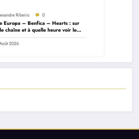
lexandre Ribeiro
0
e Europa – Benfica – Hearts : sur
le chaîne et à quelle heure voir le
ch ?
Août 2026