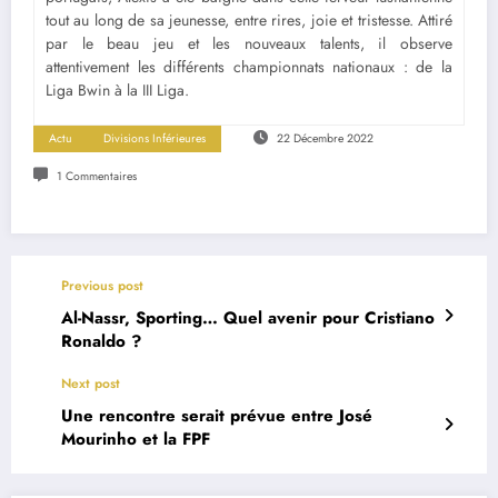
tout au long de sa jeunesse, entre rires, joie et tristesse. Attiré
par le beau jeu et les nouveaux talents, il observe
attentivement les différents championnats nationaux : de la
Liga Bwin à la III Liga.
Actu
Divisions Inférieures
22 Décembre 2022
1 Commentaires
Previous post
Al-Nassr, Sporting… Quel avenir pour Cristiano
Ronaldo ?
Next post
Une rencontre serait prévue entre José
Mourinho et la FPF