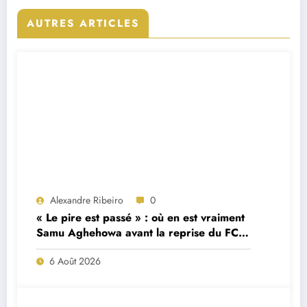
AUTRES ARTICLES
Alexandre Ribeiro
0
« Le pire est passé » : où en est vraiment
Samu Aghehowa avant la reprise du FC
Porto ?
6 Août 2026