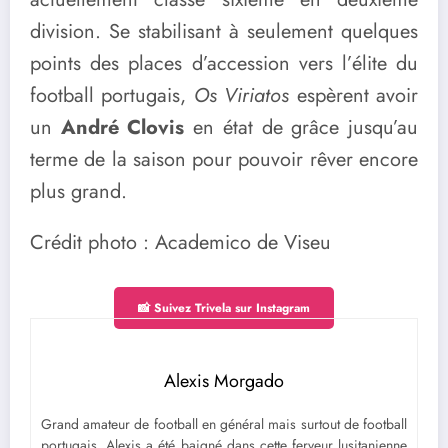
division. Se stabilisant à seulement quelques
points des places d’accession vers l’élite du
football portugais,
Os Viriatos
espèrent avoir
un
André Clovis
en état de grâce jusqu’au
terme de la saison pour pouvoir rêver encore
plus grand.
Crédit photo : Academico de Viseu
📸 Suivez Trivela sur Instagram
Alexis Morgado
Grand amateur de football en général mais surtout de football
portugais, Alexis a été baigné dans cette ferveur lusitanienne