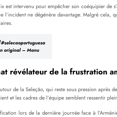
lix est intervenu pour empêcher son coéquipier de s’
que l’incident ne dégénère davantage. Malgré cela, 
aires.
#selecaoportuguesa
n original – Manu
at révélateur de la frustration 
utour de la Seleção, qui reste sous pression après de
nt et les cadres de l’équipe semblent ressentir plein
fication lors de la dernière journée face à l’Arméni