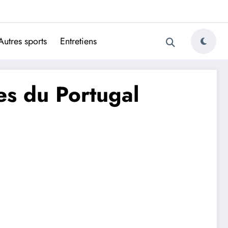
ugais
Autres sports
Entretiens
res du Portugal