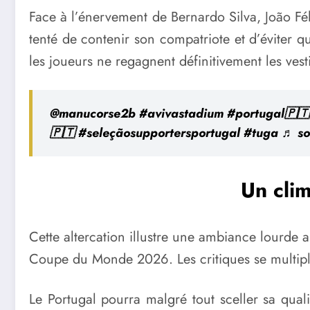
Face à l’énervement de Bernardo Silva, João Fé
tenté de contenir son compatriote et d’éviter 
les joueurs ne regagnent définitivement les vesti
@manucorse2b
#avivastadium
#portugal🇵🇹
🇵🇹
#seleçãosupportersportugal
#tuga
♬ so
Un clim
Cette altercation illustre une ambiance lourde a
Coupe du Monde 2026. Les critiques se multiplie
Le Portugal pourra malgré tout sceller sa quali