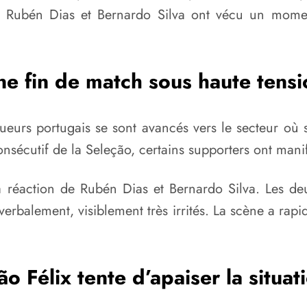
 Rubén Dias et Bernardo Silva ont vécu un moment
ne fin de match sous haute tensi
eurs portugais se sont avancés vers le secteur où se
onsécutif de la Seleção, certains supporters ont ma
a réaction de Rubén Dias et Bernardo Silva. Les deu
verbalement, visiblement très irrités. La scène a rapid
ão Félix tente d’apaiser la situat