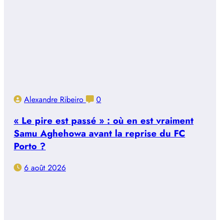
Alexandre Ribeiro
0
« Le pire est passé » : où en est vraiment
Samu Aghehowa avant la reprise du FC
Porto ?
6 août 2026