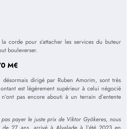
la corde pour s’attacher les services du buteur
ut bouleverser.
 70 M€
d, désormais dirigé par Ruben Amorim, sont très
ontant est légèrement supérieur à celui négocié
 n’ont pas encore abouti à un terrain d’entente
 pas payer le juste prix de Viktor Gyökeres, nous
is de 27 ans, arrivé à Alvalade à l’été 2023 en