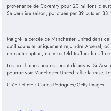
provenance de Coventry pour 20 millions d’euros,
Sa dernière saison, ponctuée par 39 buts en 33 m
Malgré la percée de Manchester United dans ce do
qu’il souhaite uniquement rejoindre Arsenal, où i
une autre option, même si Old Trafford lui offre
Les prochaines heures seront décisives. Si Arsen
pourrait voir Manchester United rafler la mise. Le
Crédit photo : Carlos Rodrigues/Getty Images