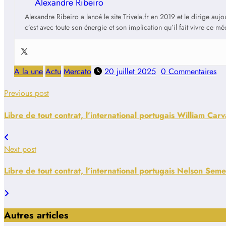
Alexandre Ribeiro
Alexandre Ribeiro a lancé le site Trivela.fr en 2019 et le dirige au
c’est avec toute son énergie et son implication qu’il fait vivre ce m
A la une
Actu
Mercato
20 juillet 2025
0 Commentaires
Previous post
Libre de tout contrat, l’international portugais William Car
Next post
Libre de tout contrat, l’international portugais Nelson Se
Autres articles