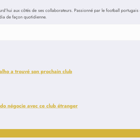
jourd’hui aux côtés de ses collaborateurs. Passionné par le football portuga
édia de façon quotidienne.
valho a trouvé son prochain club
medo négocie avec ce club étranger