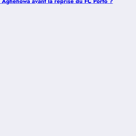
u Aghehowa avant la reprise du FC Porto ?