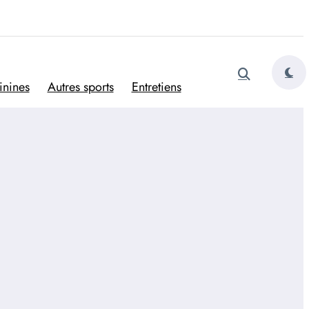
tugais
inines
Autres sports
Entretiens