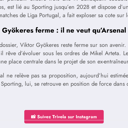
 est lié au Sporting jusqu’en 2028 et dispose d’une
atches de Liga Portugal, a fait exploser sa cote sur 
Gyökeres ferme : il ne veut qu’Arsenal
ssier, Viktor Gyökeres reste ferme sur son avenir. Se
l rêve d’évoluer sous les ordres de Mikel Arteta. Le 
 une place centrale dans le projet de son ex-entraîn
al ne relève pas sa proposition, aujourd’hui estimée
 Sporting, lui, se retrouve en position de force dans 
📸 Suivez Trivela sur Instagram