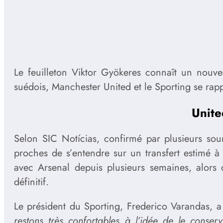
Le feuilleton Viktor Gyökeres connaît un nouve
suédois, Manchester United et le Sporting se ra
Unite
Selon SIC Notícias, confirmé par plusieurs sou
proches de s’entendre sur un transfert estimé 
avec Arsenal depuis plusieurs semaines, alors 
définitif.
Le président du Sporting, Frederico Varandas, a
restons très confortables à l’idée de le conser