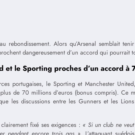
au rebondissement. Alors qu’Arsenal semblait tenir 
pprochent dangereusement d’un accord qui pourrait to
d et le Sporting proches d’un accord à
rces portugaises, le Sporting et Manchester Unite
à plus de 70 millions d’euros (bonus compris). Ce m
que les discussions entre les Gunners et les Lions
 clairement fixé ses exigences :
« Si un club ne veut
ver pendant encore trois ans »
. L’attaquant suédo