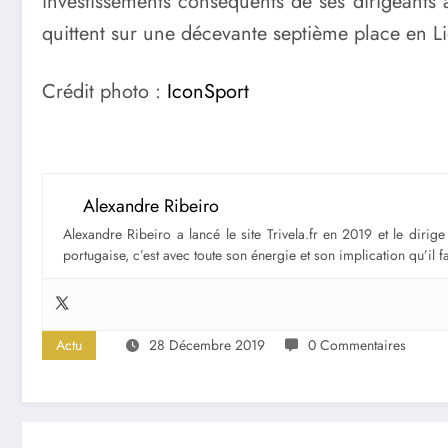
investissements conséquents de ses dirigeants 
quittent sur une décevante septième place en L
Crédit photo :
IconSport
Alexandre Ribeiro
Alexandre Ribeiro a lancé le site Trivela.fr en 2019 et le diri
portugaise, c’est avec toute son énergie et son implication qu’il 
Actu
28 Décembre 2019
0 Commentaires