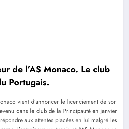
neur de l’AS Monaco. Le club
du Portugais.
AS Monaco vient d’annoncer le licenciement de son
Revenu dans le club de la Principauté en janvier
répondre aux attentes placées en lui malgré les