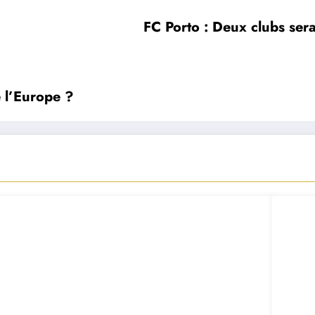
FC Porto : Deux clubs serai
 l’Europe ?