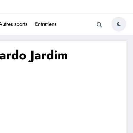
ugais
Autres sports
Entretiens
nardo Jardim