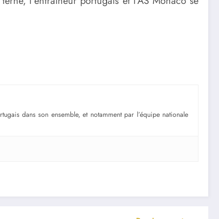
terne, l’entraîneur portugais et l’AS Monaco se
portugais dans son ensemble, et notamment par l’équipe nationale