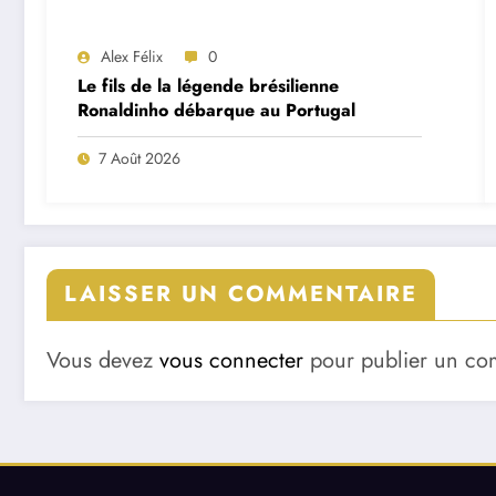
Alex Félix
0
Le fils de la légende brésilienne
Ronaldinho débarque au Portugal
7 Août 2026
LAISSER UN COMMENTAIRE
Vous devez
vous connecter
pour publier un co