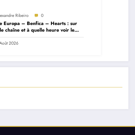
lexandre Ribeiro
0
e Europa – Benfica – Hearts : sur
le chaîne et à quelle heure voir le
ch ?
Août 2026