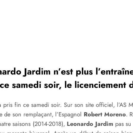
nardo Jardim n’est plus l’entraî
ce samedi soir, le licenciement 
a pris fin ce samedi soir. Sur son site officiel, l’
vée de son remplaçant, l’Espagnol
Robert Moreno
. 
uatre saisons (2014-2018),
Leonardo Jardim
pas su 