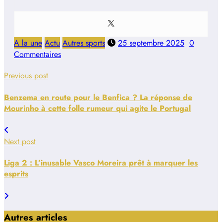
A la une
Actu
Autres sports
25 septembre 2025
0
Commentaires
Previous post
Benzema en route pour le Benfica ? La réponse de
Mourinho à cette folle rumeur qui agite le Portugal
Next post
Liga 2 : L’inusable Vasco Moreira prêt à marquer les
esprits
Autres articles