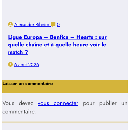
Alexandre Ribeiro
0
Ligue Europa – Benfica – Hearts : sur
quelle chaîne et à quelle heure voir le
match ?
6 août 2026
Laisser un commentaire
Vous devez
vous connecter
pour publier un
commentaire.