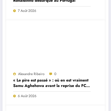
Ronaldinho débarque au Portugal
7 Août 2026
Alexandre Ribeiro
0
« Le pire est passé » : où en est vraiment
Samu Aghehowa avant la reprise du FC
Porto ?
6 Août 2026