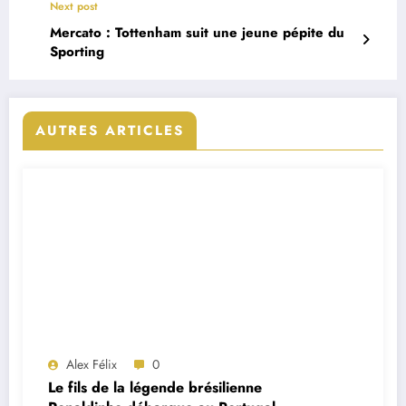
Next post
Mercato : Tottenham suit une jeune pépite du
Sporting
AUTRES ARTICLES
Alex Félix
0
Le fils de la légende brésilienne