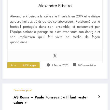
Alexandre Ribeiro
Alexandre Ribeiro a lancé le site Trivela.fr en 2019 et le dirige
aujourd’hui aux côtés de ses collaborateurs. Passionné par le
football portugais dans son ensemble, et notamment par
l’équipe nationale portugaise, c’est avec toute son énergie et
son implication qu’il fait vivre ce média de façon
quotidienne.
Actu
A L'étranger
7 Février 2020
0 Commentaires
Previous post
AS Roma – Paulo Fonseca : « Il faut rester
calme »