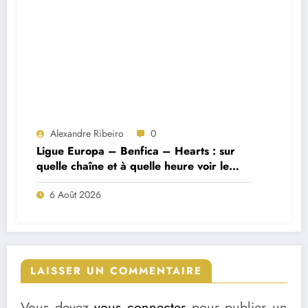
Alexandre Ribeiro
0
Ligue Europa – Benfica – Hearts : sur
quelle chaîne et à quelle heure voir le
match ?
6 Août 2026
LAISSER UN COMMENTAIRE
Vous devez
vous connecter
pour publier un