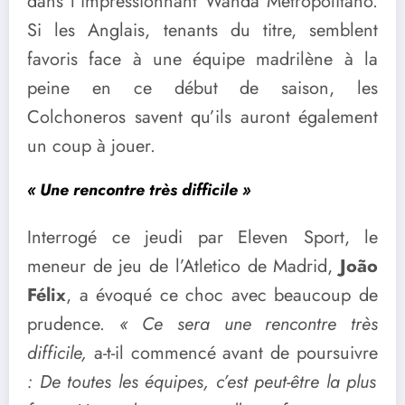
dans l’impressionnant Wanda Metropolitano.
Si les Anglais, tenants du titre, semblent
favoris face à une équipe madrilène à la
peine en ce début de saison, les
Colchoneros savent qu’ils auront également
un coup à jouer.
« Une rencontre très difficile »
Interrogé ce jeudi par Eleven Sport, le
meneur de jeu de l’Atletico de Madrid,
João
Félix
, a évoqué ce choc avec beaucoup de
prudence.
« Ce sera une rencontre très
difficile,
a-t-il commencé avant de poursuivre
: De toutes les équipes, c’est peut-être la plus