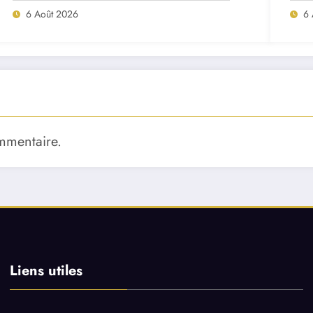
6 Août 2026
6 
mmentaire.
Liens utiles