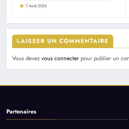
7 Août 2026
LAISSER UN COMMENTAIRE
Vous devez
vous connecter
pour publier un co
Partenaires