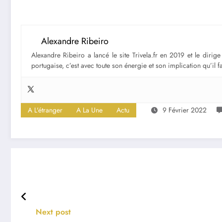
Alexandre Ribeiro
Alexandre Ribeiro a lancé le site Trivela.fr en 2019 et le diri
portugaise, c’est avec toute son énergie et son implication qu’il 
A L'étranger
A La Une
Actu
9 Février 2022
Next post