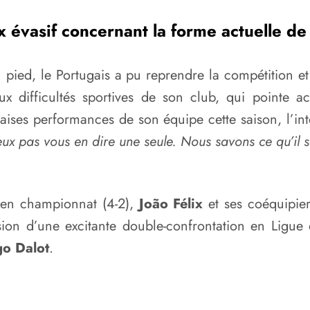
x évasif concernant la forme actuelle de 
 pied, le Portugais a pu reprendre la compétition et
ux difficultés sportives de son club, qui pointe 
ises performances de son équipe cette saison, l’inte
eux pas vous en dire une seule. Nous savons ce qu’il 
en championnat (4-2),
João Félix
et ses coéquipier
sion d’une excitante double-confrontation en Lig
o Dalot
.