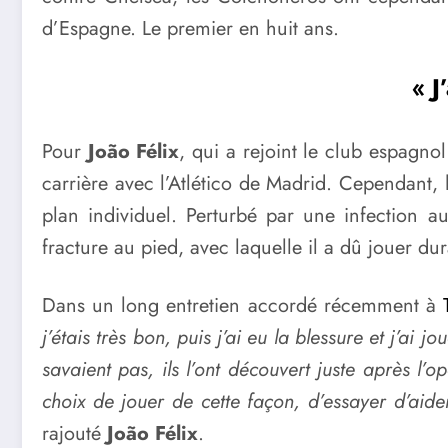
d’Espagne. Le premier en huit ans.
« J
Pour
João Félix
, qui a rejoint le club espagnol
carrière avec l’Atlético de Madrid. Cependant, l
plan individuel. Perturbé par une infection 
fracture au pied, avec laquelle il a dû jouer du
Dans un long entretien accordé récemment à
j’étais très bon, puis j’ai eu la blessure et j’ai
savaient pas, ils l’ont découvert juste après l’o
choix de jouer de cette façon, d’essayer d’aider 
rajouté
João Félix
.