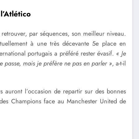
l’Atlético
 retrouver, par séquences, son meilleur niveau.
actuellement à une très décevante 5e place en
rnational portugais a préféré rester évasif.
« Je
se passe, mais je préfère ne pas en parler »
, a-t-il
s auront l’occasion de repartir sur des bonnes
ue des Champions face au Manchester United de