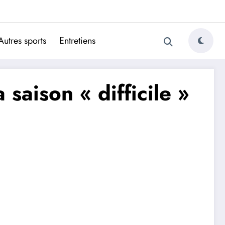
ugais
Autres sports
Entretiens
 saison « difficile »