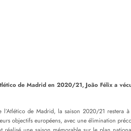
tlético de Madrid en 2020/21, João Félix a vécu
de l’Atlético de Madrid, la saison 2020/21 rester
re leurs objectifs européens, avec une élimination p
t réalisé une saison mémorable sur le plan nation