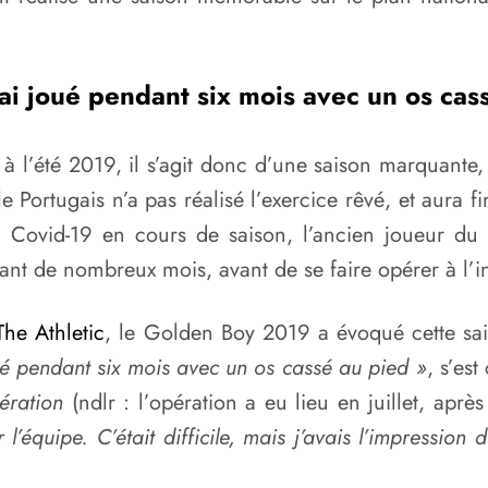
’ai joué pendant six mois avec un os cas
 à l’été 2019, il s’agit donc d’une saison marquante, 
e Portugais n’a pas réalisé l’exercice rêvé, et aura
au Covid-19 en cours de saison, l’ancien joueur du
rant de nombreux mois, avant de se faire opérer à l’i
The Athletic
, le Golden Boy 2019 a évoqué cette sai
 joué pendant six mois avec un os cassé au pied »
, s’est
pération
(ndlr : l’opération a eu lieu en juillet, après
l’équipe. C’était difficile, mais j’avais l’impression 