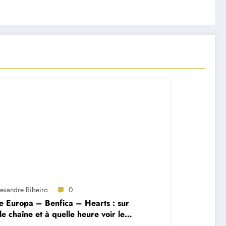
lexandre Ribeiro
0
e Europa – Benfica – Hearts : sur
le chaîne et à quelle heure voir le
ch ?