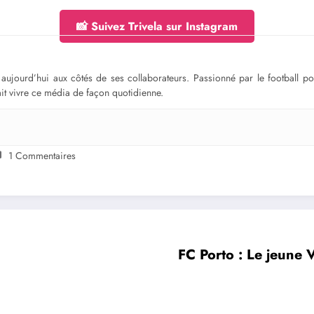
📸 Suivez Trivela sur Instagram
ge aujourd’hui aux côtés de ses collaborateurs. Passionné par le football 
fait vivre ce média de façon quotidienne.
1 Commentaires
FC Porto : Le jeune 