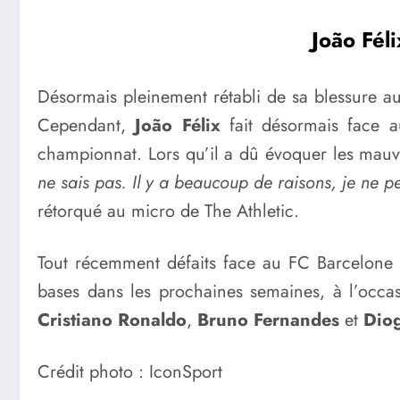
João Féli
Désormais pleinement rétabli de sa blessure au
Cependant,
João Félix
fait désormais face a
championnat. Lors qu’il a dû évoquer les mauva
ne sais pas. Il y a beaucoup de raisons, je ne p
rétorqué au micro de The Athletic.
Tout récemment défaits face au FC Barcelone 
bases dans les prochaines semaines, à l’occa
Cristiano Ronaldo
,
Bruno Fernandes
et
Diog
Crédit photo : IconSport