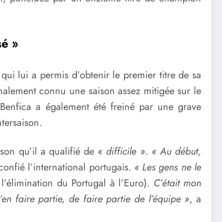
sé »
qui lui a permis d’obtenir le premier titre de sa
 finalement connu une saison assez mitigée sur le
 Benfica a également été freiné par une grave
ntersaison.
son qu’il a qualifié de
« difficile »
.
« Au début,
 confié l’international portugais.
« Les gens ne le
 l’élimination du Portugal à l’Euro).
C’était mon
d’en faire partie, de faire partie de l’équipe »
, a