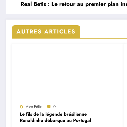
Real Betis : Le retour au premier plan i
AUTRES ARTICLES
Alex Félix
0
Le fils de la légende brésilienne
Ronaldinho débarque au Portugal