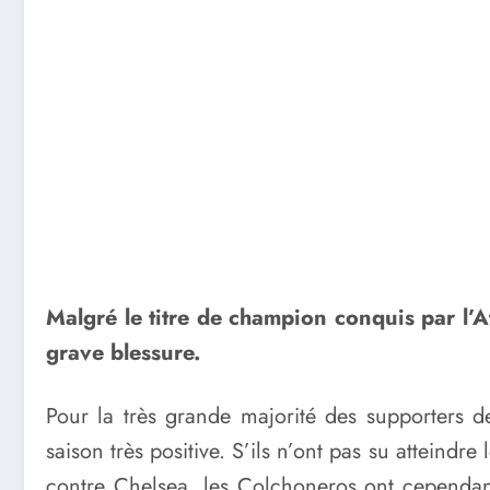
Malgré le titre de champion conquis par l’A
grave blessure.
Pour la très grande majorité des supporters 
saison très positive. S’ils n’ont pas su atteind
contre Chelsea, les Colchoneros ont cependan