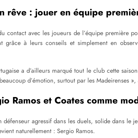
n rêve : jouer en équipe premiè
du contact avec les joueurs de l’équipe première pou
t grâce à leurs conseils et simplement en observ
tugaise a d’ailleurs marqué tout le club cette saiso
eaucoup d’émotion, surtout par les Madeirenses », as
gio Ramos et Coates comme mod
n défenseur agressif dans les duels, solide dans le 
evient naturellement : Sergio Ramos.