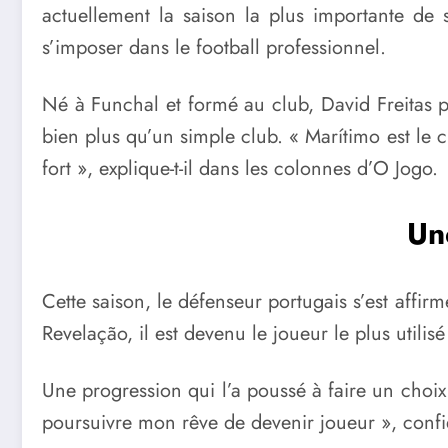
actuellement la saison la plus importante de 
s’imposer dans le football professionnel.
Né à Funchal et formé au club, David Freitas p
bien plus qu’un simple club. « Marítimo est le 
fort », explique-t-il dans les colonnes d’O Jogo.
Un
Cette saison, le défenseur portugais s’est aff
Revelação, il est devenu le joueur le plus util
Une progression qui l’a poussé à faire un choix
poursuivre mon rêve de devenir joueur », confie