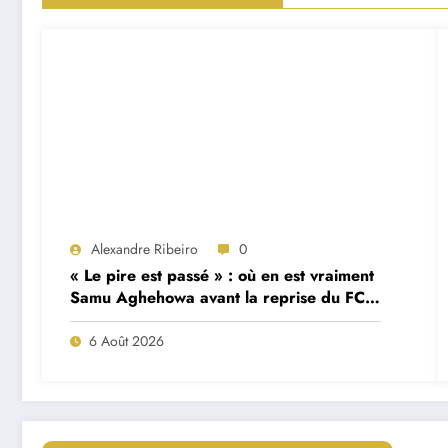
Alexandre Ribeiro
0
« Le pire est passé » : où en est vraiment
Samu Aghehowa avant la reprise du FC
Porto ?
6 Août 2026