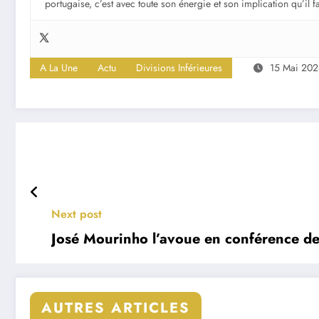
portugaise, c’est avec toute son énergie et son implication qu’il 
A La Une
Actu
Divisions Inférieures
15 Mai 20
Next post
José Mourinho l’avoue en conférence de p
AUTRES ARTICLES