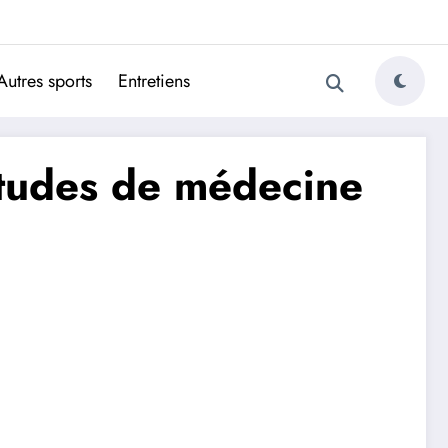
ugais
Autres sports
Entretiens
études de médecine