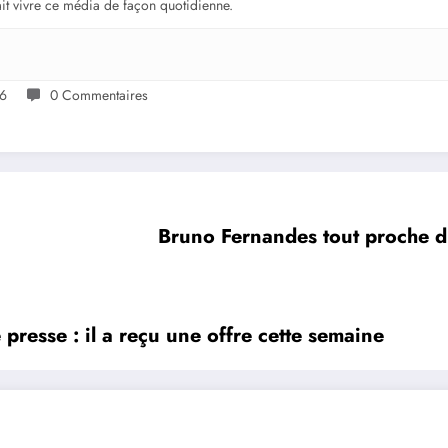
fait vivre ce média de façon quotidienne.
26
0 Commentaires
Bruno Fernandes tout proche d
resse : il a reçu une offre cette semaine