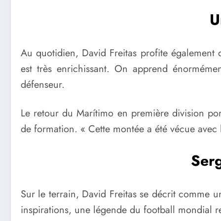
U
Au quotidien, David Freitas profite également 
est très enrichissant. On apprend énormémen
défenseur.
Le retour du Marítimo en première division por
de formation. « Cette montée a été vécue avec b
Ser
Sur le terrain, David Freitas se décrit comme u
inspirations, une légende du football mondial r