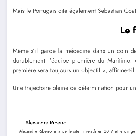
Mais le Portugais cite également Sebastián Coat
Le 
Même s’il garde la médecine dans un coin de s
durablement l’équipe première du Marítimo. 
première sera toujours un objectif », affirme-t-il.
Une trajectoire pleine de détermination pour un
Alexandre Ribeiro
Alexandre Ribeiro a lancé le site Trivela.fr en 2019 et le diri