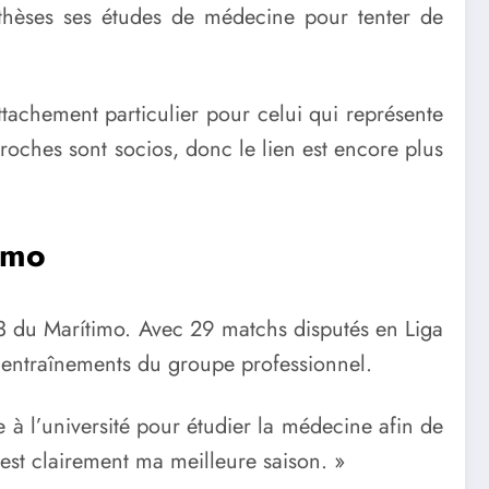
enthèses ses études de médecine pour tenter de
tachement particulier pour celui qui représente
roches sont socios, donc le lien est encore plus
imo
23 du Marítimo. Avec 29 matchs disputés en Liga
s entraînements du groupe professionnel.
 à l’université pour étudier la médecine afin de
est clairement ma meilleure saison. »