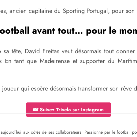
es, ancien capitaine du Sporting Portugal, pour son 
football avant tout… pour le mo
a tête, David Freitas veut désormais tout donner po
« En tant que Madeirense et supporter du Marítimo
 joueur qui espère désormais transformer son rêve d’e
📸 Suivez Trivela sur Instagram
ge aujourd’hui aux côtés de ses collaborateurs. Passionné par le football 