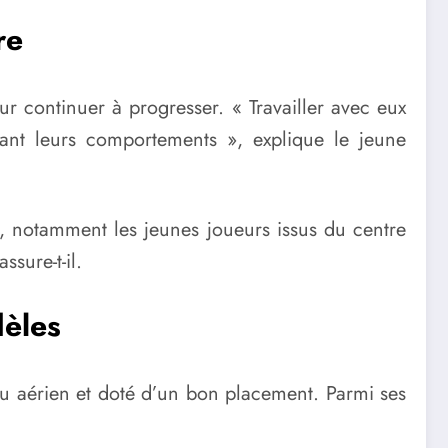
re
r continuer à progresser. « Travailler avec eux
ant leurs comportements », explique le jeune
n, notamment les jeunes joueurs issus du centre
sure-t-il.
èles
jeu aérien et doté d’un bon placement. Parmi ses