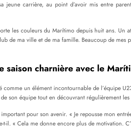
sa jeune carrière, au point d’avoir mis entre par
orte les couleurs du Marítimo depuis huit ans. Un at
club de ma ville et de ma famille. Beaucoup de mes p
e saison charnière avec le Marít
irmé comme un élément incontournable de l’équipe U
isé de son équipe tout en découvrant régulièrement le
 important pour son avenir. « Je repousse mon entrée
-t-il. « Cela me donne encore plus de motivation. C’