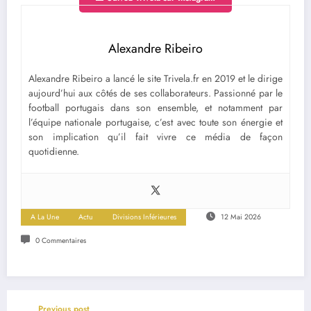
Alexandre Ribeiro
Alexandre Ribeiro a lancé le site Trivela.fr en 2019 et le dirige
aujourd’hui aux côtés de ses collaborateurs. Passionné par le
football portugais dans son ensemble, et notamment par
l’équipe nationale portugaise, c’est avec toute son énergie et
son implication qu’il fait vivre ce média de façon
quotidienne.
A La Une
Actu
Divisions Inférieures
12 Mai 2026
0 Commentaires
Previous post