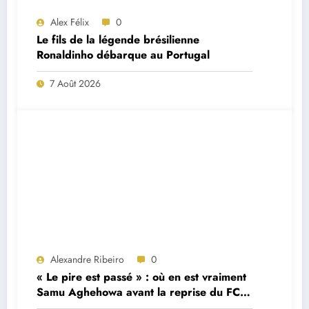
Alex Félix
0
Le fils de la légende brésilienne
Ronaldinho débarque au Portugal
7 Août 2026
Alexandre Ribeiro
0
« Le pire est passé » : où en est vraiment
Samu Aghehowa avant la reprise du FC
Porto ?