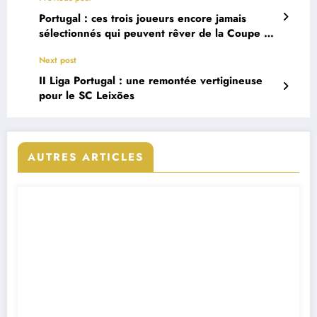
Portugal : ces trois joueurs encore jamais
sélectionnés qui peuvent rêver de la Coupe du
Monde 2026
Next post
II Liga Portugal : une remontée vertigineuse
pour le SC Leixões
AUTRES ARTICLES