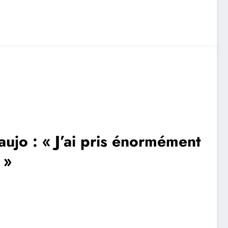
aujo : « J’ai pris énormément
 »