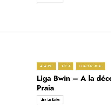
A LA UNE
ACTU
LIGA PORTUGAL
Liga Bwin – A la déc
Praia
Lire La Suite