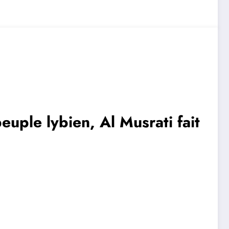
euple lybien, Al Musrati fait