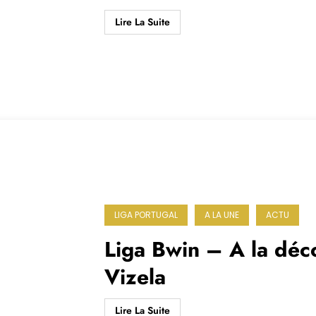
Lire La Suite
LIGA PORTUGAL
A LA UNE
ACTU
Liga Bwin – A la déc
Vizela
Lire La Suite