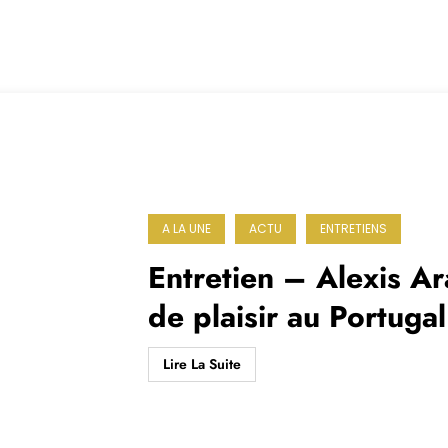
A LA UNE
ACTU
ENTRETIENS
Entretien – Alexis Ar
de plaisir au Portugal
Lire La Suite