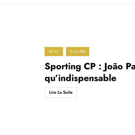
ACTU
A LA UNE
Sporting CP : João Pa
qu’indispensable
Lire La Suite