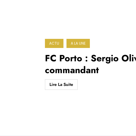
ACTU
A LA UNE
FC Porto : Sergio Oli
commandant
Lire La Suite