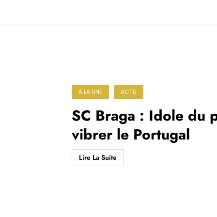
A LA UNE
ACTU
SC Braga : Idole du p
vibrer le Portugal
Lire La Suite