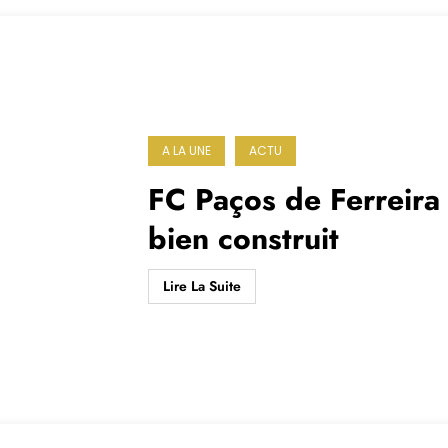
A LA UNE
ACTU
FC Paços de Ferreira 
bien construit
Lire La Suite