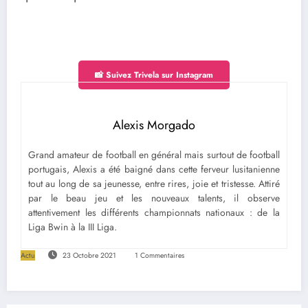
📸 Suivez Trivela sur Instagram
Alexis Morgado
Grand amateur de football en général mais surtout de football
portugais, Alexis a été baigné dans cette ferveur lusitanienne
tout au long de sa jeunesse, entre rires, joie et tristesse. Attiré
par le beau jeu et les nouveaux talents, il observe
attentivement les différents championnats nationaux : de la
Liga Bwin à la III Liga.
Actu
23 Octobre 2021
1 Commentaires