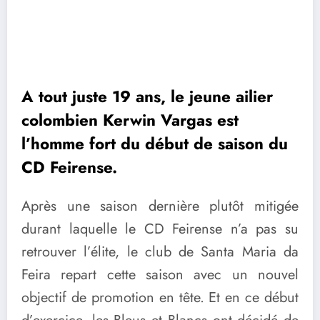
A tout juste 19 ans, le jeune ailier
colombien Kerwin Vargas est
l’homme fort du début de saison du
CD Feirense.
Après une saison dernière plutôt mitigée
durant laquelle le CD Feirense n’a pas su
retrouver l’élite, le club de Santa Maria da
Feira repart cette saison avec un nouvel
objectif de promotion en tête. Et en ce début