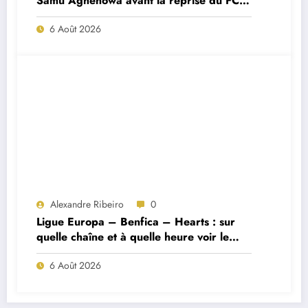
Samu Aghehowa avant la reprise du FC
Porto ?
6 Août 2026
Alexandre Ribeiro
0
Ligue Europa – Benfica – Hearts : sur
quelle chaîne et à quelle heure voir le
match ?
6 Août 2026