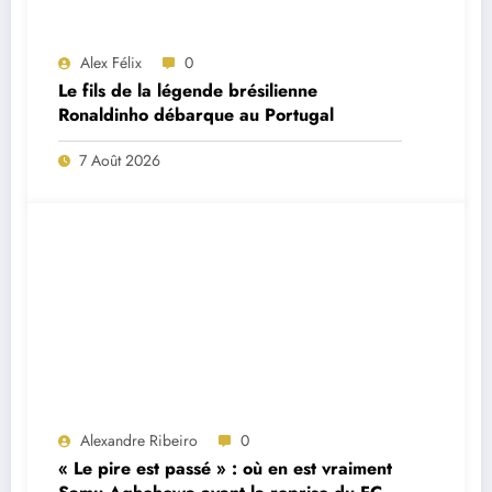
Alex Félix
0
Le fils de la légende brésilienne
Ronaldinho débarque au Portugal
7 Août 2026
Alexandre Ribeiro
0
« Le pire est passé » : où en est vraiment