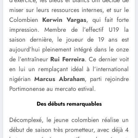
d’exercice, les Bleus et Blancs ont décidé de
miser sur leurs ressources internes, et sur le
Colombien
Kerwin Vargas
, qui fait forte
impression. Membre de l’effectif U19 la
saison dernière, le joueur de 19 ans est
aujourd’hui pleinement intégré dans le onze
de l’entraîneur
Rui Ferreira
. Ce dernier voit
en lui un remplaçant idéal à l’international
nigérian
Marcus Abraham
, parti rejoindre
Portimonense au mercato estival.
Des débuts remarquables
Décomplexé, le jeune colombien réalise un
début de saison très prometteur, avec déjà 4