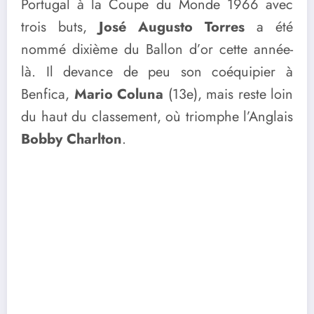
Portugal à la Coupe du Monde 1966 avec
trois buts,
José Augusto Torres
a été
nommé dixième du Ballon d’or cette année-
là. Il devance de peu son coéquipier à
Benfica,
Mario Coluna
(13e), mais reste loin
du haut du classement, où triomphe l’Anglais
Bobby Charlton
.