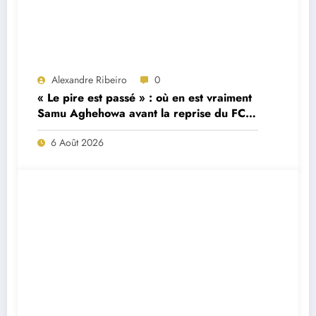
Alexandre Ribeiro
0
« Le pire est passé » : où en est vraiment
Samu Aghehowa avant la reprise du FC
Porto ?
6 Août 2026