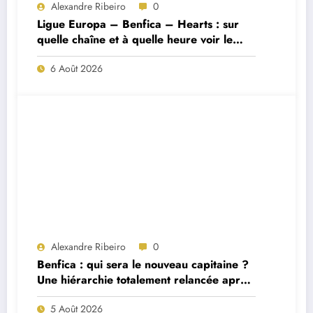
Alexandre Ribeiro
0
Ligue Europa – Benfica – Hearts : sur
quelle chaîne et à quelle heure voir le
match ?
6 Août 2026
Alexandre Ribeiro
0
Benfica : qui sera le nouveau capitaine ?
Une hiérarchie totalement relancée après
deux départs majeurs
5 Août 2026