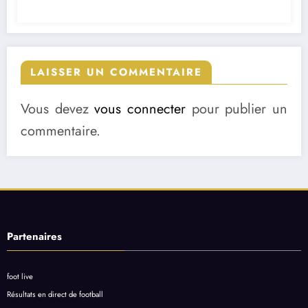
LAISSER UN COMMENTAIRE
Vous devez
vous connecter
pour publier un
commentaire.
Partenaires
foot live
Résultats en direct de football