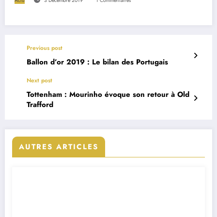
Actu
3 Décembre 2019
1 Commentaires
Previous post
Ballon d’or 2019 : Le bilan des Portugais
Next post
Tottenham : Mourinho évoque son retour à Old
Trafford
AUTRES ARTICLES