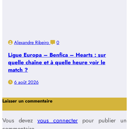
Alexandre Ribeiro
0
Ligue Europa – Benfica – Hearts : sur
quelle chaîne et à quelle heure voir le
match ?
6 août 2026
Laisser un commentaire
Vous devez
vous connecter
pour publier un
commentaire.