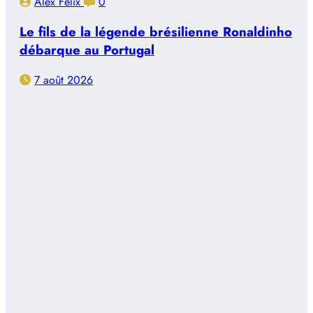
Alex Félix
0
Le fils de la légende brésilienne Ronaldinho
débarque au Portugal
7 août 2026