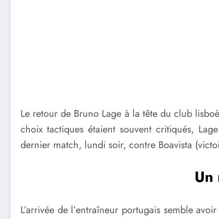
Le retour de Bruno Lage à la tête du club lisboè
choix tactiques étaient souvent critiqués, Lag
dernier match, lundi soir, contre Boavista (victo
Un 
L’arrivée de l’entraîneur portugais semble avoi