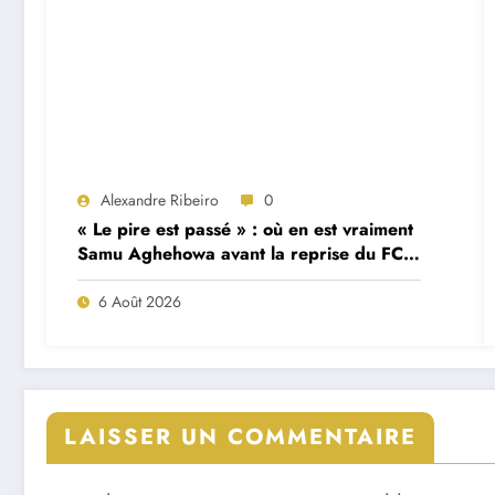
Alexandre Ribeiro
0
« Le pire est passé » : où en est vraiment
Samu Aghehowa avant la reprise du FC
Porto ?
6 Août 2026
LAISSER UN COMMENTAIRE