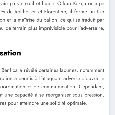
rain plus créatif et fluide. Orkun Kökçü occupe
s de Rollheiser et Florentino, il forme un trio
 et la maîtrise du ballon, ce qui se traduit par
u de terrain plus imprévisible pour l’adversaire,
isation
e Benfica a révélé certaines lacunes, notamment
ation a permis à l’attaquant adverse d’ouvrir le
 coordination et de communication. Cependant,
ant une capacité à se réorganiser sous pression.
res pour atteindre une solidité optimale.