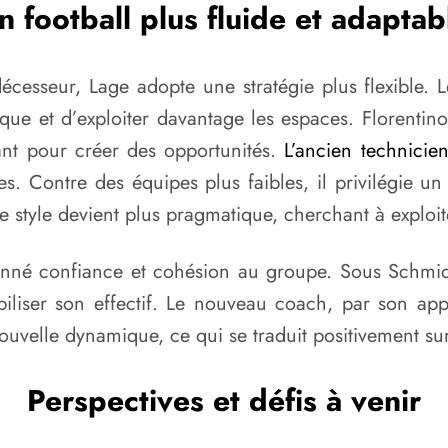
n football plus fluide et adaptab
cesseur, Lage adopte une stratégie plus flexible. L
que et d’exploiter davantage les espaces. Florentino
vant pour créer des opportunités.
L’ancien technicie
s. Contre des équipes plus faibles, il privilégie u
e style devient plus pragmatique, cherchant à exploite
nné confiance et cohésion au groupe. Sous Schmidt, 
mobiliser son effectif. Le nouveau coach, par son 
uvelle dynamique, ce qui se traduit positivement sur 
Perspectives et défis à venir