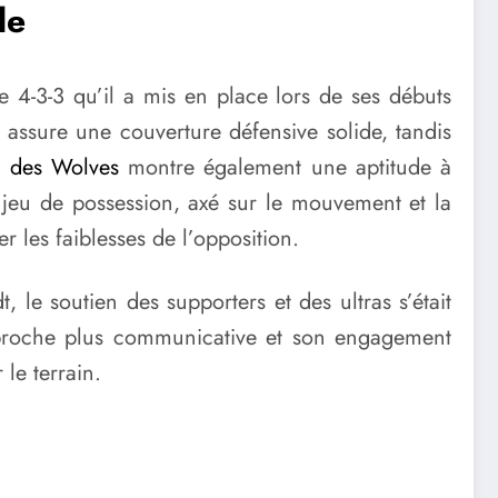
le
e 4-3-3 qu’il a mis en place lors de ses débuts
 assure une couverture défensive solide, tandis
n des Wolves
montre également une aptitude à
n jeu de possession, axé sur le mouvement et la
r les faiblesses de l’opposition.
le soutien des supporters et des ultras s’était
approche plus communicative et son engagement
le terrain.