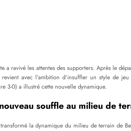
te a ravivé les attentes des supporters. Après le dép
e revient avec l’ambition d’insuffler un style de 
ire 3-0) a illustré cette nouvelle dynamique.
nouveau souffle au milieu de ter
r transformé la dynamique du milieu de terrain de B