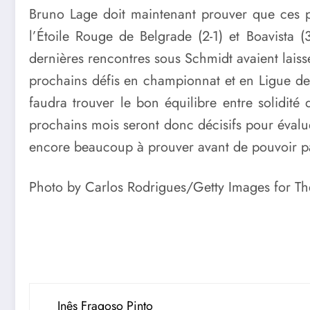
Bruno Lage doit maintenant prouver que ces pr
l’Étoile Rouge de Belgrade (2-1) et Boavista (
dernières rencontres sous Schmidt avaient laiss
prochains défis en championnat et en Ligue de
faudra trouver le bon équilibre entre solidité 
prochains mois seront donc décisifs pour évaluer
encore beaucoup à prouver avant de pouvoir par
Photo by Carlos Rodrigues/Getty Images for T
Inês Fragoso Pinto