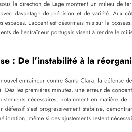
 sous la direction de Lage montrent un milieu de ter
 avec davantage de précision et de variété. Aux côté
espaces. L’accent est désormais mis sur la possession
nts de l’entraîneur portugais visent à rendre le milie
e : De l’instabilité à la réorgan
nouvel entraîneur contre Santa Clara, la défense d
i. Dès les premières minutes, une erreur de concentr
 ajustements nécessaires, notamment en matière de
ur défensif s’est progressivement stabilisé, démontr
mélioration, même si des ajustements restent nécessai