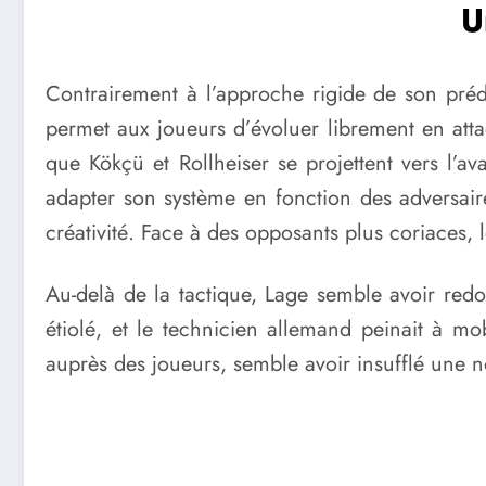
U
Contrairement à l’approche rigide de son prédé
permet aux joueurs d’évoluer librement en atta
que Kökçü et Rollheiser se projettent vers l’a
adapter son système en fonction des adversaire
créativité. Face à des opposants plus coriaces, l
Au-delà de la tactique, Lage semble avoir redo
étiolé, et le technicien allemand peinait à 
auprès des joueurs, semble avoir insufflé une no