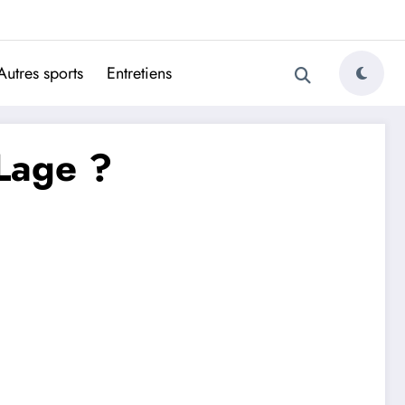
ugais
Autres sports
Entretiens
 Lage ?