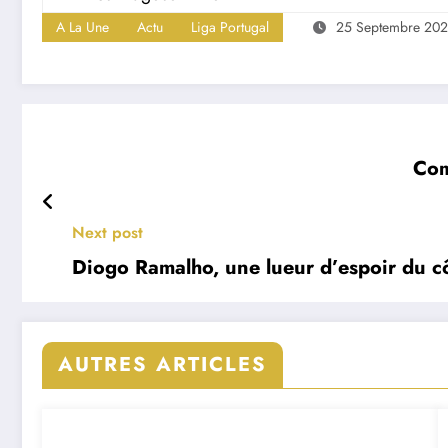
A La Une
Actu
Liga Portugal
25 Septembre 20
Com
Next post
Diogo Ramalho, une lueur d’espoir du c
AUTRES ARTICLES