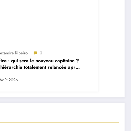
lexandre Ribeiro
0
ica : qui sera le nouveau capitaine ?
hiérarchie totalement relancée après
 départs majeurs
Août 2026