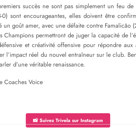
emiers succès ne sont pas simplement un feu de pail
3-0) sont encourageantes, elles doivent être confi
é un goût amer, avec une défaite contre Famalicão (2
s Champions permettront de juger la capacité de l’é
défensive et créativité offensive pour répondre aux
 l’impact réel du nouvel entraîneur sur le club. Ben
ler d’une véritable renaissance.
he Coaches Voice
📸 Suivez Trivela sur Instagram