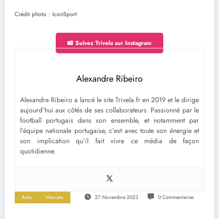
Crédit photo : IconSport
📸 Suivez Trivela sur Instagram
Alexandre Ribeiro
Alexandre Ribeiro a lancé le site Trivela.fr en 2019 et le dirige
aujourd’hui aux côtés de ses collaborateurs. Passionné par le
football portugais dans son ensemble, et notamment par
l’équipe nationale portugaise, c’est avec toute son énergie et
son implication qu’il fait vivre ce média de façon
quotidienne.
Actu
Mercato
27 Novembre 2023
0 Commentaires