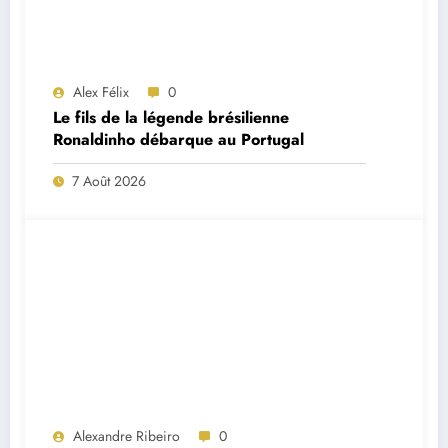
Alex Félix
0
Le fils de la légende brésilienne
Ronaldinho débarque au Portugal
7 Août 2026
Alexandre Ribeiro
0