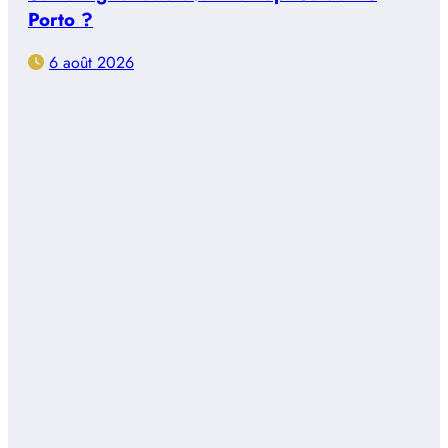
Porto ?
6 août 2026