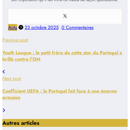
Actu
23 octobre 2025
0 Commentaires
Previous post
Youth League : le petit frère de cette star du Portugal a
brillé contre l’OM
Next post
Coefficient UEFA : le Portugal fait face à une énorme
pression
Autres articles