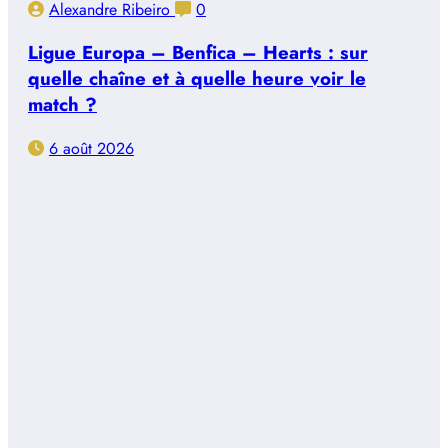
Alexandre Ribeiro
0
Ligue Europa – Benfica – Hearts : sur
quelle chaîne et à quelle heure voir le
match ?
6 août 2026