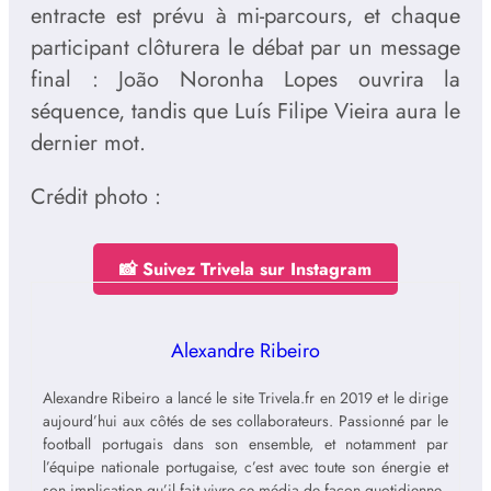
entracte est prévu à mi-parcours, et chaque
participant clôturera le débat par un message
final : João Noronha Lopes ouvrira la
séquence, tandis que Luís Filipe Vieira aura le
dernier mot.
Crédit photo :
📸 Suivez Trivela sur Instagram
Alexandre Ribeiro
Alexandre Ribeiro a lancé le site Trivela.fr en 2019 et le dirige
aujourd’hui aux côtés de ses collaborateurs. Passionné par le
football portugais dans son ensemble, et notamment par
l’équipe nationale portugaise, c’est avec toute son énergie et
son implication qu’il fait vivre ce média de façon quotidienne.