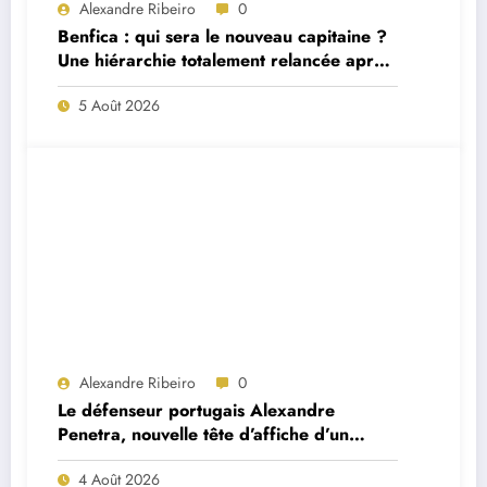
Alexandre Ribeiro
0
Benfica : qui sera le nouveau capitaine ?
Une hiérarchie totalement relancée après
deux départs majeurs
5 Août 2026
Alexandre Ribeiro
0
Le défenseur portugais Alexandre
Penetra, nouvelle tête d’affiche d’un
projet très ambitieux
4 Août 2026