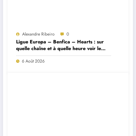
Alexandre Ribeiro
0
Ligue Europa – Benfica – Hearts : sur
quelle chaîne et à quelle heure voir le
match ?
6 Août 2026