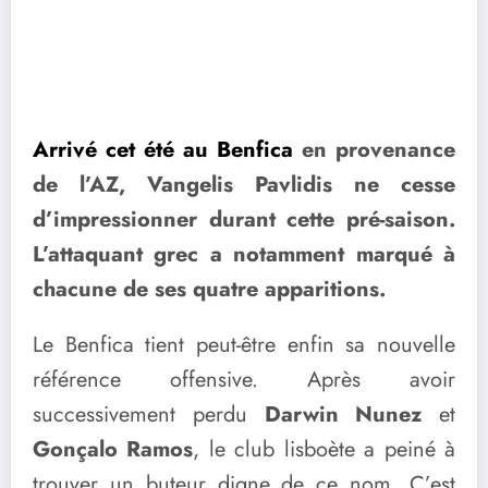
Arrivé cet été au Benfica
en provenance
de l’AZ, Vangelis Pavlidis ne cesse
d’impressionner durant cette pré-saison.
L’attaquant grec a notamment marqué à
chacune de ses quatre apparitions.
Le Benfica tient peut-être enfin sa nouvelle
référence offensive. Après avoir
successivement perdu
Darwin Nunez
et
Gonçalo Ramos
, le club lisboète a peiné à
trouver un buteur digne de ce nom. C’est