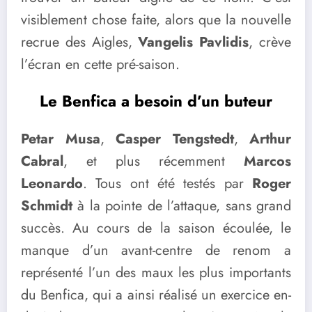
visiblement chose faite, alors que la nouvelle
recrue des Aigles,
Vangelis Pavlidis
, crève
l’écran en cette pré-saison.
Le Benfica a besoin d’un buteur
Petar Musa
,
Casper Tengstedt
,
Arthur
Cabral
, et plus récemment
Marcos
Leonardo
. Tous ont été testés par
Roger
Schmidt
à la pointe de l’attaque, sans grand
succès. Au cours de la saison écoulée, le
manque d’un avant-centre de renom a
représenté l’un des maux les plus importants
du Benfica, qui a ainsi réalisé un exercice en-