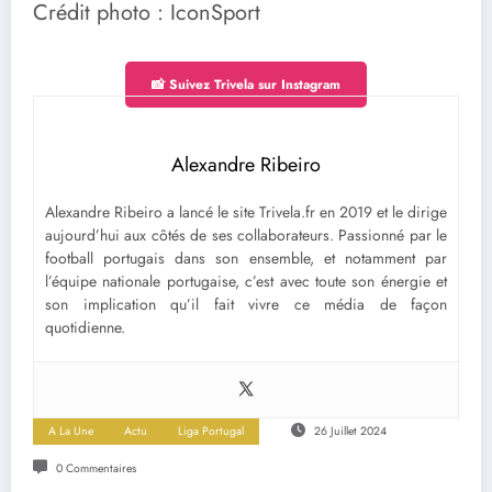
Crédit photo : IconSport
📸 Suivez Trivela sur Instagram
Alexandre Ribeiro
Alexandre Ribeiro a lancé le site Trivela.fr en 2019 et le dirige
aujourd’hui aux côtés de ses collaborateurs. Passionné par le
football portugais dans son ensemble, et notamment par
l’équipe nationale portugaise, c’est avec toute son énergie et
son implication qu’il fait vivre ce média de façon
quotidienne.
A La Une
Actu
Liga Portugal
26 Juillet 2024
0 Commentaires