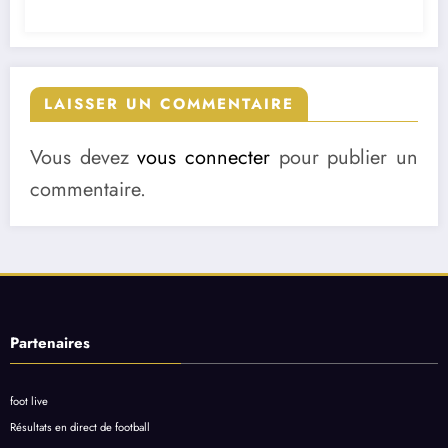
LAISSER UN COMMENTAIRE
Vous devez
vous connecter
pour publier un
commentaire.
Partenaires
foot live
Résultats en direct de football