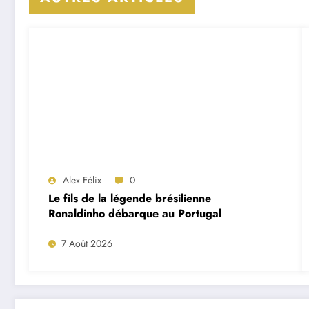
Alex Félix
0
Le fils de la légende brésilienne
Ronaldinho débarque au Portugal
7 Août 2026