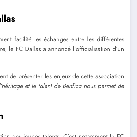
llas
ent facilité les échanges entre les différentes
re, le FC Dallas a annoncé l’officialisation d’un
nt de présenter les enjeux de cette association
héritage et le talent de Benfica nous permet de
n
ation des jeunes talents. C’est notamment le FC