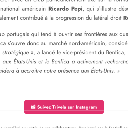
rnational américain
Ricardo Pepi
, qui s’illustre 
alement contribué à la progression du latéral droit
R
ub portugais qui tend à ouvrir ses frontières aux 
fica s’ouvre donc au marché nord-américain, considé
 stratégique »
, a lancé le vice-président du Benfica,
 aux États-Unis et le Benfica a activement recherch
dera à accroitre notre présence aux États-Unis. »
📸 Suivez Trivela sur Instagram