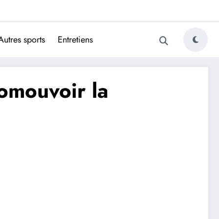
ugais
Autres sports
Entretiens
omouvoir la