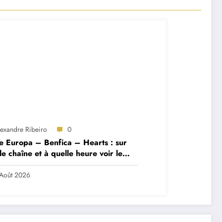
lexandre Ribeiro
0
e Europa – Benfica – Hearts : sur
le chaîne et à quelle heure voir le
ch ?
Août 2026