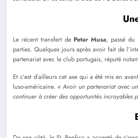
Une
Le récent transfert de
Petar Musa
, passé du 
parties. Quelques jours après avoir fait de l’in
partenariat avec le club portugais, réputé nota
Et c’est d’ailleurs cet axe qui a été mis en ava
luso-américaine.
« Avoir un partenariat avec un
continuer à créer des opportunités incroyables p
De son côté, le SL Benfica a accepté de s’asso