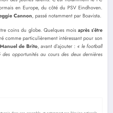
désormais en Europe, du côté du PSV Eindhoven.
eggie Cannon
, passé notamment par Boavista.
quatre coins du globe. Quelques mois
après s’être
ré comme particulièrement intéressant pour son
Manuel de Brito
, avant d’ajouter :
« le football
é des opportunités au cours des deux dernières