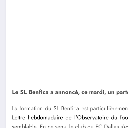
Le SL Benfica a annoncé, ce mardi, un parte
La formation du SL Benfica est particulièrement
Lettre hebdomadaire de l’Observatoire du foo
semblable. En ce sens, le club du FC Dallas s’