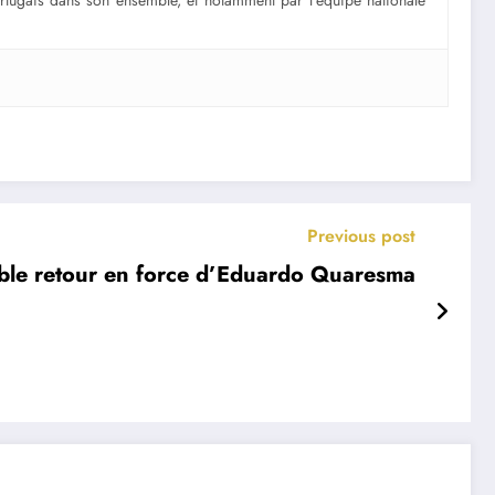
portugais dans son ensemble, et notamment par l’équipe nationale
Previous post
able retour en force d’Eduardo Quaresma