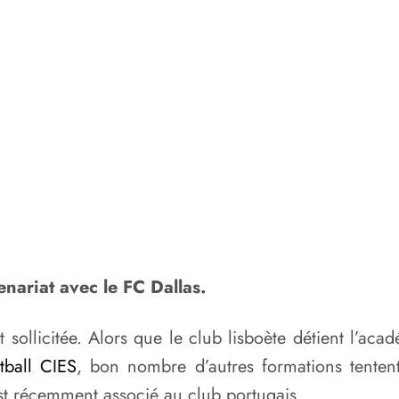
nariat avec le FC Dallas.
 sollicitée. Alors que le club lisboète détient l’a
tball CIES
, bon nombre d’autres formations tenten
est récemment associé au club portugais.