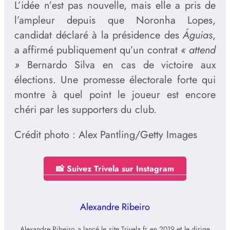
L’idée n’est pas nouvelle, mais elle a pris de
l’ampleur depuis que Noronha Lopes,
candidat déclaré à la présidence des
Águias
,
a affirmé publiquement qu’un contrat
« attend
»
Bernardo Silva en cas de victoire aux
élections. Une promesse électorale forte qui
montre à quel point le joueur est encore
chéri par les supporters du club.
Crédit photo : Alex Pantling/Getty Images
📸 Suivez Trivela sur Instagram
Alexandre Ribeiro
Alexandre Ribeiro a lancé le site Trivela.fr en 2019 et le dirige