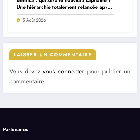
Benfica : qui sera le nouveau capitaine ?
Une hiérarchie totalement relancée après
deux départs majeurs
5 Août 2026
LAISSER UN COMMENTAIRE
Vous devez
vous connecter
pour publier un
commentaire.
Partenaires