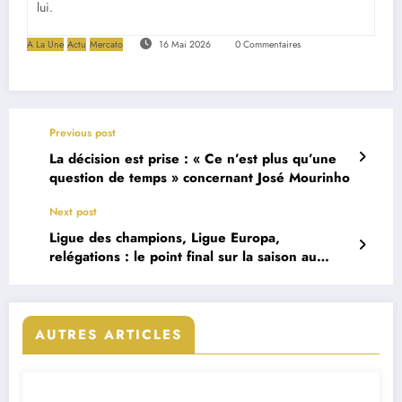
lui.
A La Une
Actu
Mercato
16 Mai 2026
0 Commentaires
Previous post
La décision est prise : « Ce n’est plus qu’une
question de temps » concernant José Mourinho
Next post
Ligue des champions, Ligue Europa,
relégations : le point final sur la saison au
Portugal
AUTRES ARTICLES