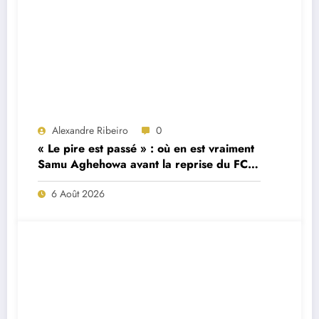
Alexandre Ribeiro
0
« Le pire est passé » : où en est vraiment
Samu Aghehowa avant la reprise du FC
Porto ?
6 Août 2026