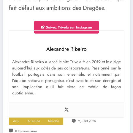
fait défaut aux ambitions des Dragões.
📸 Suivez Trivela sur Instagram
Alexandre Ribeiro
Alexandre Ribeiro a lancé le site Trivela.fr en 2019 et le dirige
aujourd’hui aux côtés de ses collaborateurs. Passionné par le
football portugais dans son ensemble, et notamment par
l’équipe nationale portugaise, c’est avec toute son énergie et
son implication qu’il fait vivre ce média de façon
quotidienne.
Actu
A La Une
Mercato
9 Juillet 2025
0 Commentaires