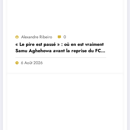
Alexandre Ribeiro
0
« Le pire est passé » : où en est vraiment
Samu Aghehowa avant la reprise du FC
Porto ?
6 Août 2026