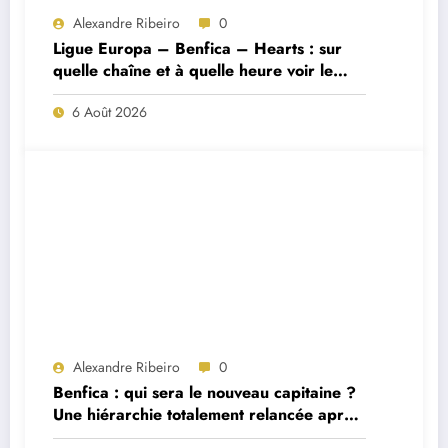
Alexandre Ribeiro
0
Ligue Europa – Benfica – Hearts : sur
quelle chaîne et à quelle heure voir le
match ?
6 Août 2026
Alexandre Ribeiro
0
Benfica : qui sera le nouveau capitaine ?
Une hiérarchie totalement relancée après
deux départs majeurs