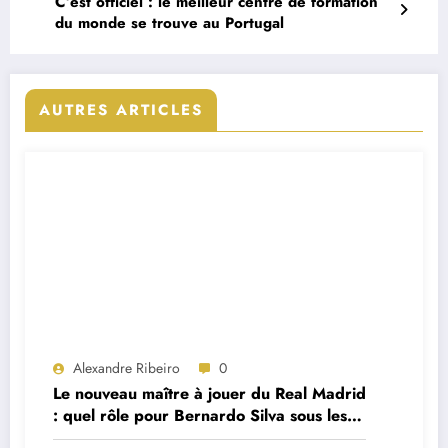
C’est officiel : le meilleur centre de formation
du monde se trouve au Portugal
AUTRES ARTICLES
Alexandre Ribeiro
0
Le nouveau maître à jouer du Real Madrid
: quel rôle pour Bernardo Silva sous les
ordres de José Mourinho ?