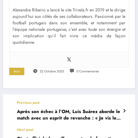
Alexandre Ribeiro a lancé le site Trivela.fr en 2019 et le dirige
aujourd’hui aux côtés de ses collaborateurs. Passionné par le
football portugais dans son ensemble, et notamment par
l’équipe nationale portugaise, c’est avec toute son énergie et
son implication qu’il fait vivre ce média de façon
quotidienne.
Actu
22 Octobre 2025
0 Commentaires
Previous post
Après son échec à l’OM, Luis Suárez aborde le
match avec un esprit de revanche : « Je vis le
meilleur moment de ma carrière »
Next post