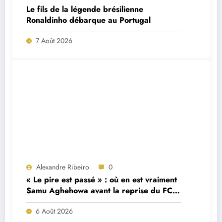
Le fils de la légende brésilienne
Ronaldinho débarque au Portugal
7 Août 2026
Alexandre Ribeiro
0
« Le pire est passé » : où en est vraiment
Samu Aghehowa avant la reprise du FC
Porto ?
6 Août 2026