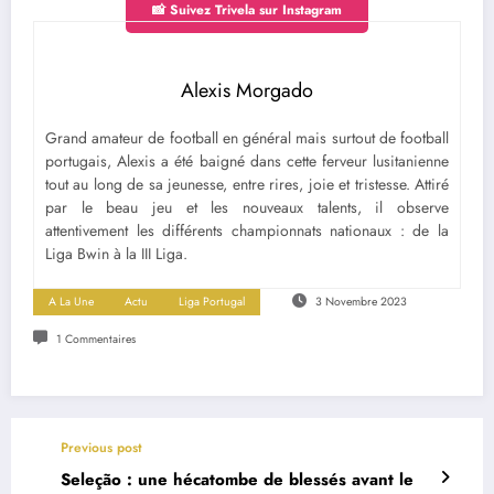
📸 Suivez Trivela sur Instagram
Alexis Morgado
Grand amateur de football en général mais surtout de football
portugais, Alexis a été baigné dans cette ferveur lusitanienne
tout au long de sa jeunesse, entre rires, joie et tristesse. Attiré
par le beau jeu et les nouveaux talents, il observe
attentivement les différents championnats nationaux : de la
Liga Bwin à la III Liga.
A La Une
Actu
Liga Portugal
3 Novembre 2023
1 Commentaires
Previous post
Seleção : une hécatombe de blessés avant le