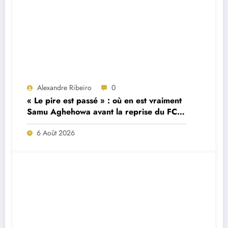
Alexandre Ribeiro
0
« Le pire est passé » : où en est vraiment
Samu Aghehowa avant la reprise du FC
Porto ?
6 Août 2026