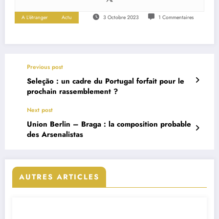
A L'étranger
Actu
3 Octobre 2023
1 Commentaires
Previous post
Seleção : un cadre du Portugal forfait pour le
prochain rassemblement ?
Next post
Union Berlin – Braga : la composition probable
des Arsenalistas
AUTRES ARTICLES