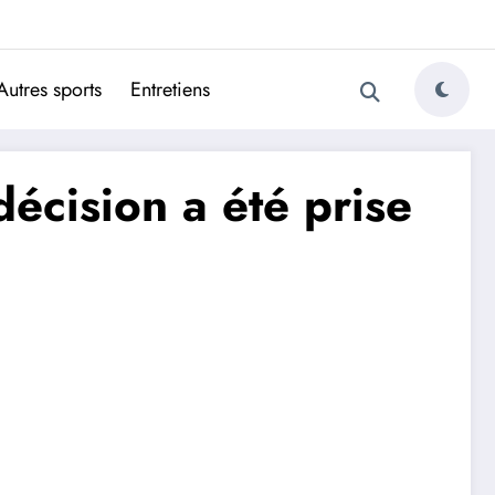
ugais
Autres sports
Entretiens
écision a été prise