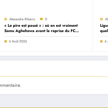
Alexandre Ribeiro
0
A
« Le pire est passé » : où en est vraiment
Ligu
Samu Aghehowa avant la reprise du FC
quel
Porto ?
mat
6 Août 2026
6 
mmentaire.