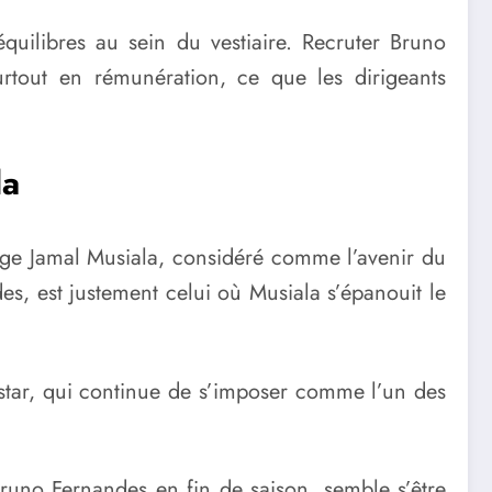
quilibres au sein du vestiaire. Recruter Bruno
urtout en rémunération, ce que les dirigeants
la
dige Jamal Musiala, considéré comme l’avenir du
s, est justement celui où Musiala s’épanouit le
e star, qui continue de s’imposer comme l’un des
Bruno Fernandes en fin de saison, semble s’être