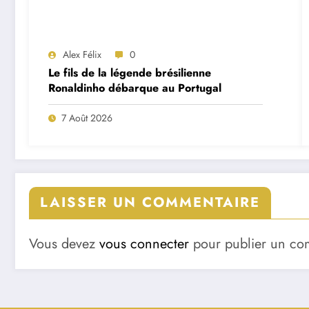
Alex Félix
0
Le fils de la légende brésilienne
Ronaldinho débarque au Portugal
7 Août 2026
LAISSER UN COMMENTAIRE
Vous devez
vous connecter
pour publier un co