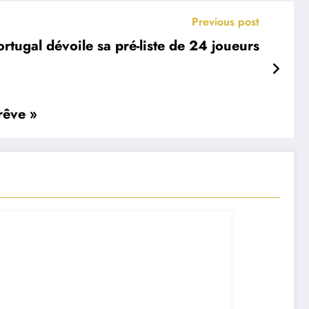
Previous post
tugal dévoile sa pré-liste de 24 joueurs
rêve »