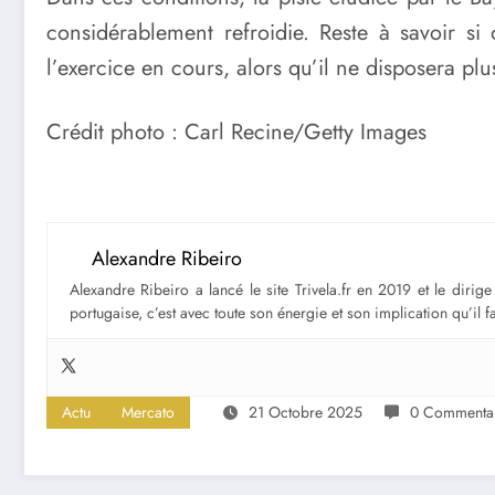
considérablement refroidie. Reste à savoir si 
l’exercice en cours, alors qu’il ne disposera pl
Crédit photo : Carl Recine/Getty Images
Alexandre Ribeiro
Alexandre Ribeiro a lancé le site Trivela.fr en 2019 et le diri
portugaise, c’est avec toute son énergie et son implication qu’il 
Actu
Mercato
21 Octobre 2025
0 Commentai