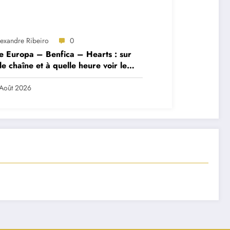
lexandre Ribeiro
0
e Europa – Benfica – Hearts : sur
le chaîne et à quelle heure voir le
ch ?
Août 2026