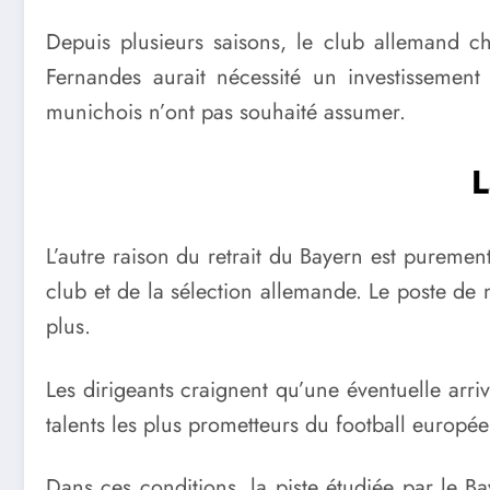
Depuis plusieurs saisons, le club allemand ch
Fernandes aurait nécessité un investissement
munichois n’ont pas souhaité assumer.
L
L’autre raison du retrait du Bayern est pureme
club et de la sélection allemande. Le poste de
plus.
Les dirigeants craignent qu’une éventuelle arri
talents les plus prometteurs du football europée
Dans ces conditions, la piste étudiée par le B