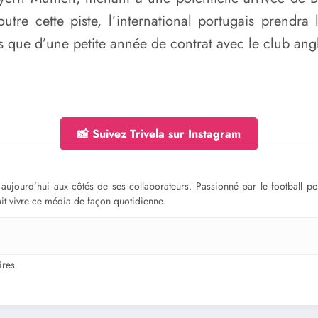
outre cette piste, l’international portugais prendra
us que d’une petite année de contrat avec le club angl
📸 Suivez Trivela sur Instagram
ge aujourd’hui aux côtés de ses collaborateurs. Passionné par le football 
fait vivre ce média de façon quotidienne.
res