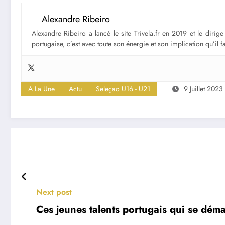
Alexandre Ribeiro
Alexandre Ribeiro a lancé le site Trivela.fr en 2019 et le diri
portugaise, c’est avec toute son énergie et son implication qu’il 
A La Une
Actu
Seleçao U16 - U21
9 Juillet 2023
Next post
Ces jeunes talents portugais qui se dém