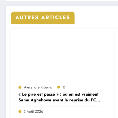
AUTRES ARTICLES
Alexandre Ribeiro
0
« Le pire est passé » : où en est vraiment
Samu Aghehowa avant la reprise du FC
Porto ?
6 Août 2026