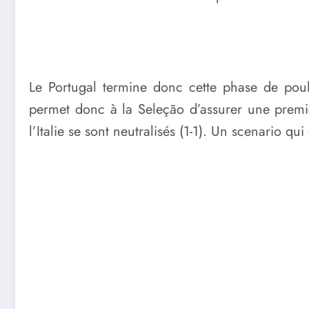
Le Portugal termine donc cette phase de poul
permet donc à la Seleção d’assurer une premiè
l’Italie se sont neutralisés (1-1). Un scenario q