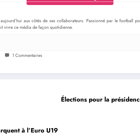
ge aujourd’hui aux côtés de ses collaborateurs. Passionné par le football 
fait vivre ce média de façon quotidienne.
1 Commentaires
Élections pour la présidence
arquent à l’Euro U19