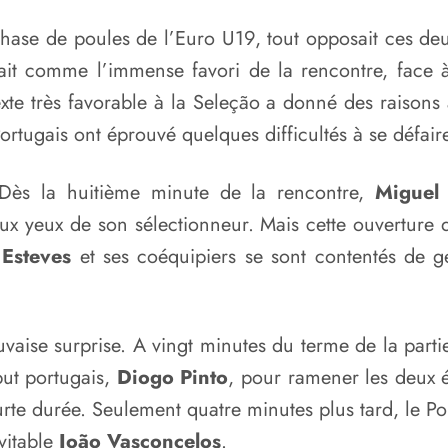
phase de poules de l’Euro U19, tout opposait ces deu
ait comme l’immense favori de la rencontre, face à
xte très favorable à la Seleção a donné des raisons
Portugais ont éprouvé quelques difficultés à se défair
 Dès la huitième minute de la rencontre,
Miguel 
ux yeux de son sélectionneur. Mais cette ouverture 
Esteves
et ses coéquipiers se sont contentés de g
aise surprise. A vingt minutes du terme de la partie
but portugais,
Diogo Pinto
, pour ramener les deux é
rte durée. Seulement quatre minutes plus tard, le Por
vitable
João Vasconcelos
.