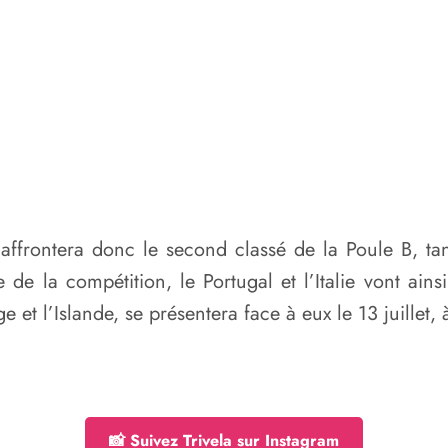
ffrontera donc le second classé de la Poule B, tand
de la compétition, le Portugal et l’Italie vont ains
 et l’Islande, se présentera face à eux le 13 juillet,
📸 Suivez Trivela sur Instagram