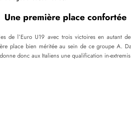
Une première place confortée
es de l’Euro U19 avec trois victoires en autant 
re place bien méritée au sein de ce groupe A. Dan
ui donne donc aux Italiens une qualification in-extrem