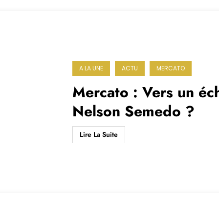
A LA UNE
ACTU
MERCATO
Mercato : Vers un é
Nelson Semedo ?
Lire La Suite