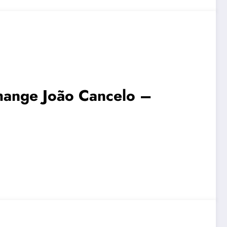
change João Cancelo –