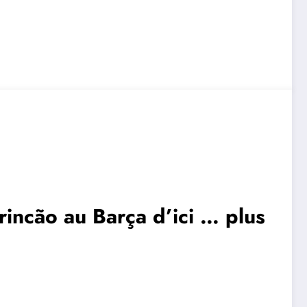
rincão au Barça d’ici … plus