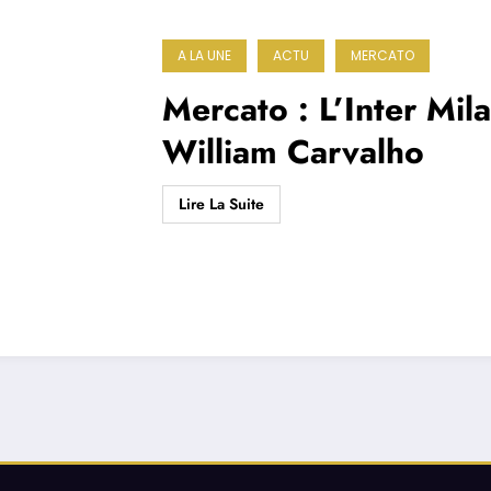
A LA UNE
ACTU
MERCATO
Mercato : L’Inter Mila
William Carvalho
Lire La Suite