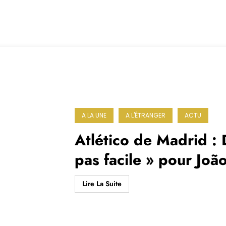
A LA UNE
A L'ÉTRANGER
ACTU
Atlético de Madrid : 
pas facile » pour João
Lire La Suite