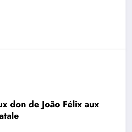
ux don de João Félix aux
atale