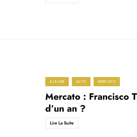
A LA UNE
ACTU
MERCATO
Mercato : Francisco T
d’un an ?
Lire La Suite