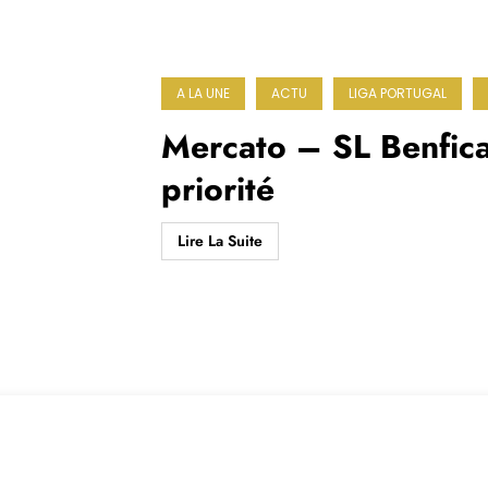
A LA UNE
ACTU
LIGA PORTUGAL
Mercato – SL Benfica
priorité
Lire La Suite