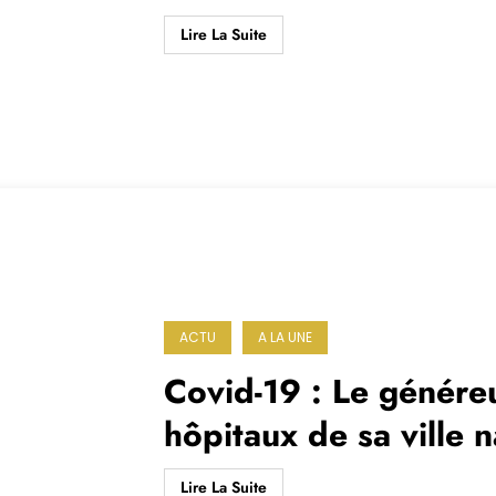
Lire La Suite
ACTU
A LA UNE
Covid-19 : Le génére
hôpitaux de sa ville n
Lire La Suite