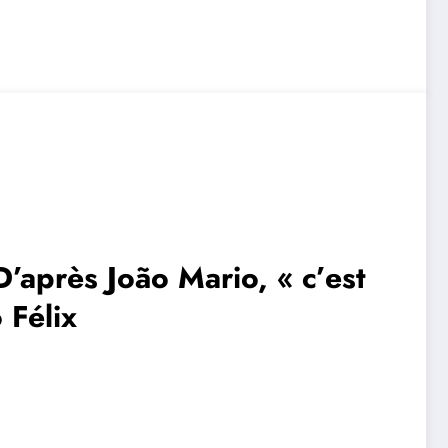
D’après João Mario, « c’est
 Félix