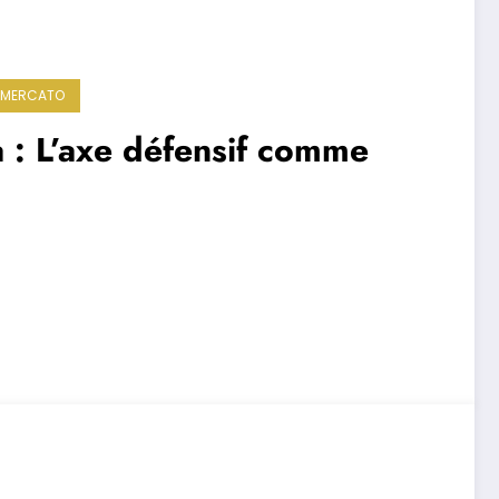
MERCATO
 : L’axe défensif comme