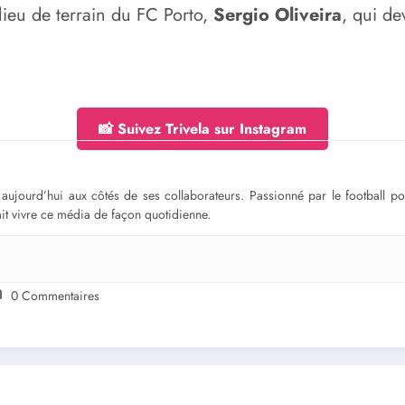
ilieu de terrain du FC Porto,
Sergio Oliveira
, qui de
📸 Suivez Trivela sur Instagram
ge aujourd’hui aux côtés de ses collaborateurs. Passionné par le football 
fait vivre ce média de façon quotidienne.
0 Commentaires