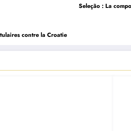
Seleção : La compos
ulaires contre la Croatie