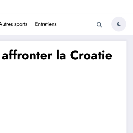
ugais
Autres sports
Entretiens
affronter la Croatie