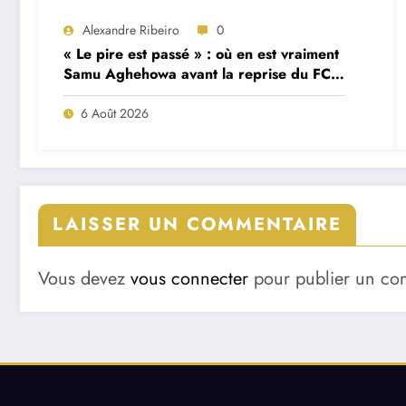
Alexandre Ribeiro
0
« Le pire est passé » : où en est vraiment
Samu Aghehowa avant la reprise du FC
Porto ?
6 Août 2026
LAISSER UN COMMENTAIRE
Vous devez
vous connecter
pour publier un co