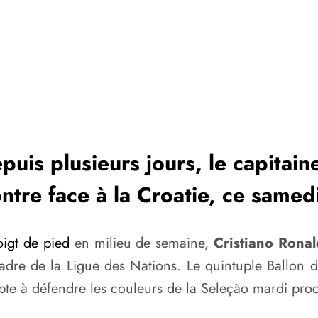
uis plusieurs jours, le capitain
tre face à la Croatie, ce samed
oigt de pied
en milieu de semaine,
Cristiano Rona
adre de la Ligue des Nations. Le quintuple Ballon d
 apte à défendre les couleurs de la Seleção mardi pro