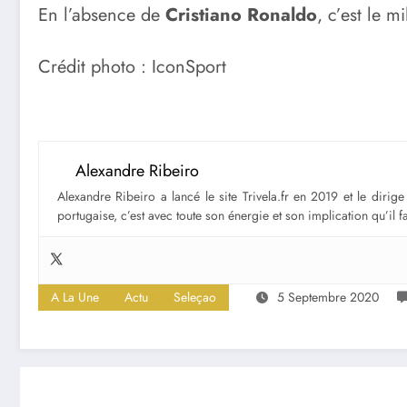
En l’absence de
Cristiano Ronaldo
, c’est le m
Crédit photo : IconSport
Alexandre Ribeiro
Alexandre Ribeiro a lancé le site Trivela.fr en 2019 et le diri
portugaise, c’est avec toute son énergie et son implication qu’il 
A La Une
Actu
Seleçao
5 Septembre 2020