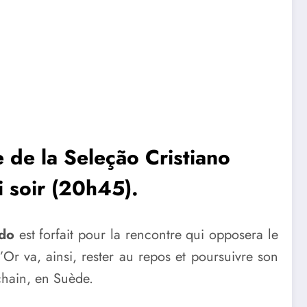
e de la Seleção Cristiano
i soir (20h45).
ldo
est forfait pour la rencontre qui opposera le
’Or va, ainsi, rester au repos et poursuivre son
chain, en Suède.