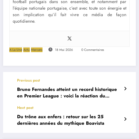
football portugais dans son ensemble, et notamment par
l’équipe nationale portugaise, c’est avec toute son énergie et
son implication qu’il fait vivre ce média de façon
quotidienne.
A La Une
Actu
Mercato
18 Mai 2026
0 Commentaires
Previous post
Bruno Fernandes atteint un record historique
en Premier League : voici la réaction du
Maestro portugais
Next post
Du trône aux enfers : retour sur les 25
dernières années du mythique Boavista