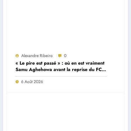
Alexandre Ribeiro
0
« Le pire est passé » : où en est vraiment
Samu Aghehowa avant la reprise du FC
Porto ?
6 Août 2026