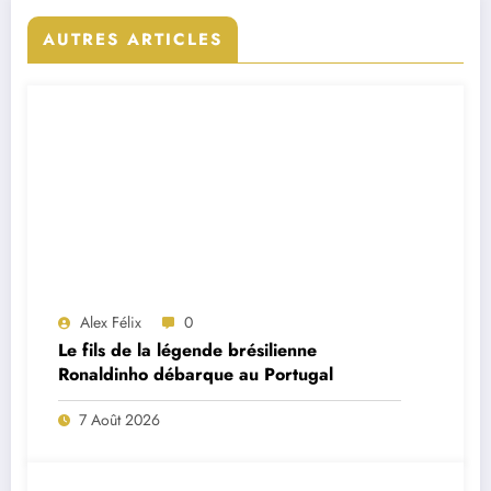
AUTRES ARTICLES
Alex Félix
0
Le fils de la légende brésilienne
Ronaldinho débarque au Portugal
7 Août 2026