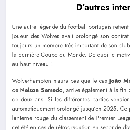
D’autres inte
Une autre légende du football portugais retient t
joueur des Wolves avait prolongé son contrat
toujours un membre très important de son club
la dernière Coupe du Monde. De quoi le motive
au haut niveau ?
Wolverhampton n’aura pas que le cas
João Mo
de
Nelson Semedo
, arrive également à la fin
de deux ans. Si les différentes parties venaie
automatiquement prolongé jusqu’en 2025. Ce pot
lanterne rouge du classement de Premier League
cet été en cas de rétrogradation en seconde div