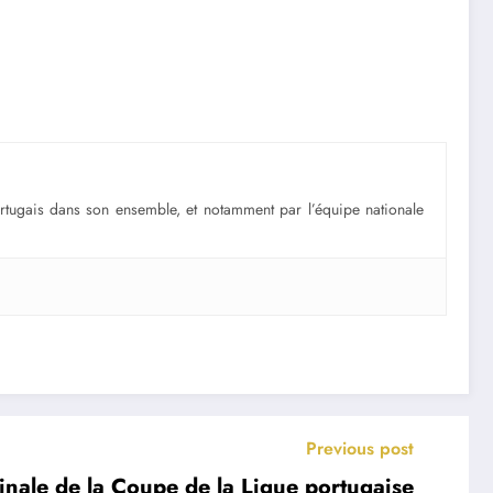
portugais dans son ensemble, et notamment par l’équipe nationale
Previous post
inale de la Coupe de la Ligue portugaise