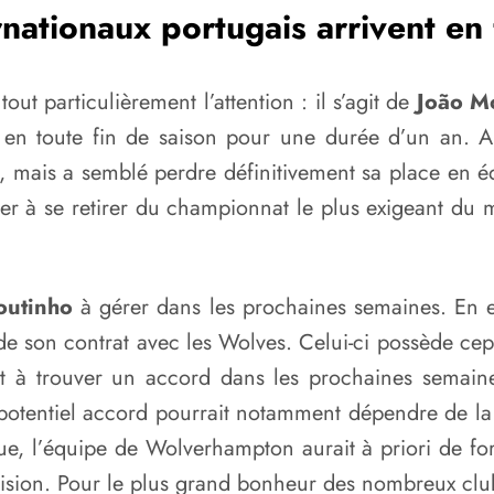
rnationaux portugais arrivent en 
out particulièrement l’attention : il s’agit de
João M
 en toute fin de saison pour une durée d’un an. A
, mais a semblé perdre définitivement sa place en 
r à se retirer du championnat le plus exigeant du m
utinho
à gérer dans les prochaines semaines. En ef
 de son contrat avec les Wolves. Celui-ci possède cep
nt à trouver un accord dans les prochaines semaines,
entiel accord pourrait notamment dépendre de la si
, l’équipe de Wolverhampton aurait à priori de for
ision. Pour le plus grand bonheur des nombreux clubs