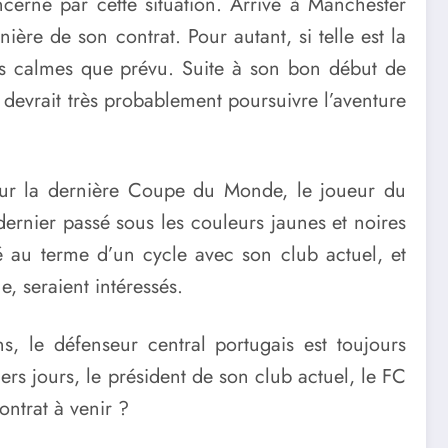
cerné par cette situation. Arrivé à Manchester
ère de son contrat. Pour autant, si telle est la
plus calmes que prévu. Suite à son bon début de
devrait très probablement poursuivre l’aventure
ur la dernière Coupe du Monde, le joueur du
dernier passé sous les couleurs jaunes et noires
é au terme d’un cycle avec son club actuel, et
, seraient intéressés.
, le défenseur central portugais est toujours
rs jours, le président de son club actuel, le FC
ontrat à venir ?