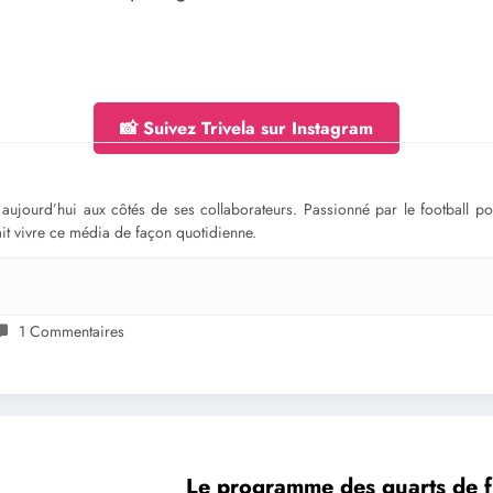
📸 Suivez Trivela sur Instagram
ge aujourd’hui aux côtés de ses collaborateurs. Passionné par le football 
fait vivre ce média de façon quotidienne.
1 Commentaires
Le programme des quarts de f