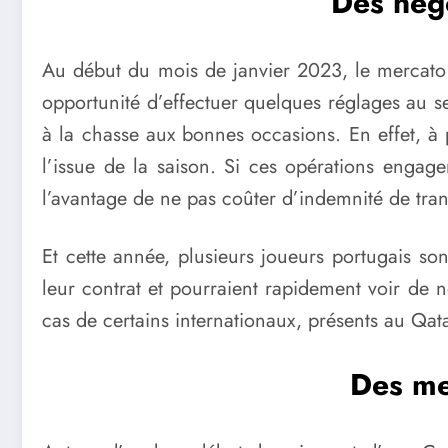
Des négo
Au début du mois de janvier 2023, le mercato h
opportunité d’effectuer quelques réglages au sei
à la chasse aux bonnes occasions. En effet, à p
l’issue de la saison. Si ces opérations engag
l’avantage de ne pas coûter d’indemnité de tran
Et cette année, plusieurs joueurs portugais son
leur contrat et pourraient rapidement voir de n
cas de certains internationaux, présents au Qa
Des me