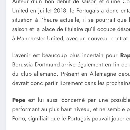
Auteur d’un bon début de saison et d’une Co
United en juillet 2018, le Portugais a donc ent
situation à l’heure actuelle, il se pourrait q
saison et la place de titulaire qu’il occupe dé
à Manchester United, avec un nouveau contrat s
L’avenir est beaucoup plus incertain pour
Rap
Borussia Dortmund arrive également en fin de co
du club allemand. Présent en Allemagne depuis
devrait donc partir librement dans les prochain
Pepe
est lui aussi concerné par une possible
performant au plus haut niveau, et ne semble pa
Porto, signifiait que le Portugais pouvait jouer