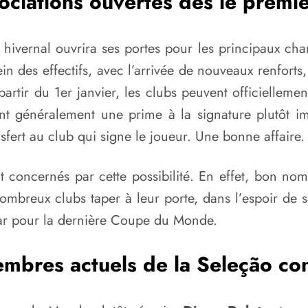
ciations ouvertes dès le premie
ivernal ouvrira ses portes pour les principaux cha
n des effectifs, avec l’arrivée de nouveaux renforts,
artir du 1er janvier, les clubs peuvent officiellemen
ent généralement une prime à la signature plutôt im
sfert au club qui signe le joueur. Une bonne affaire.
t concernés par cette possibilité. En effet, bon nom
ombreux clubs taper à leur porte, dans l’espoir de 
tar pour la dernière Coupe du Monde.
mbres actuels de la Seleção co