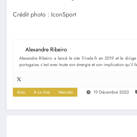
Crédit photo : IconSport
Alexandre Ribeiro
Alexandre Ribeiro a lancé le site Trivela.fr en 2019 et le diri
portugaise, c’est avec toute son énergie et son implication qu’il 
Actu
A La Une
Mercato
19 Décembre 2022