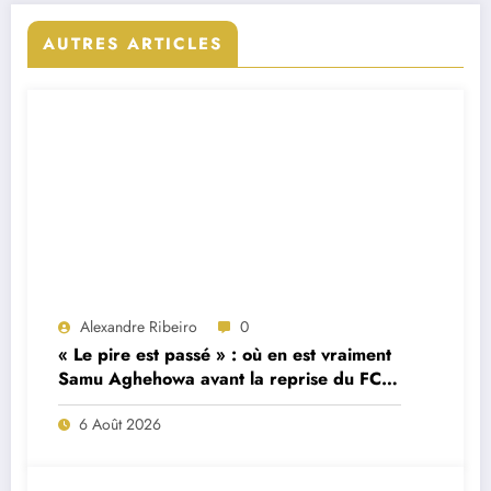
AUTRES ARTICLES
Alexandre Ribeiro
0
« Le pire est passé » : où en est vraiment
Samu Aghehowa avant la reprise du FC
Porto ?
6 Août 2026