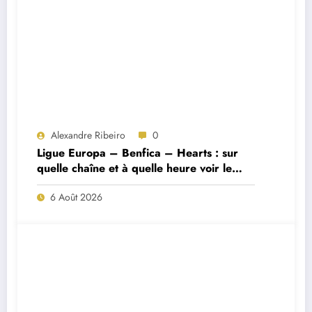
Alexandre Ribeiro
0
Ligue Europa – Benfica – Hearts : sur
quelle chaîne et à quelle heure voir le
match ?
6 Août 2026