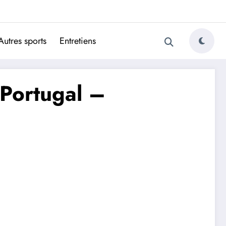
ugais
Autres sports
Entretiens
r Portugal –