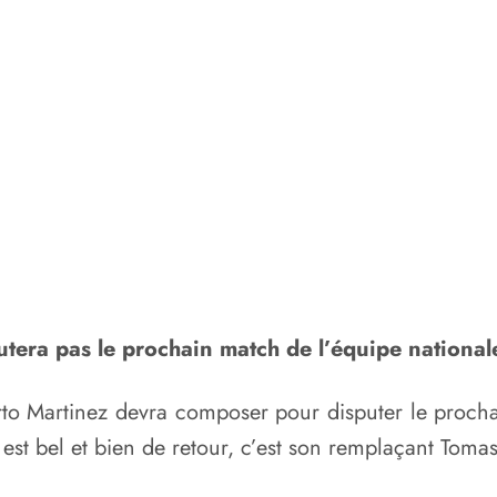
utera pas le prochain match de l’équipe nation
to Martinez devra composer pour disputer le prochai
t bel et bien de retour, c’est son remplaçant Tomas A