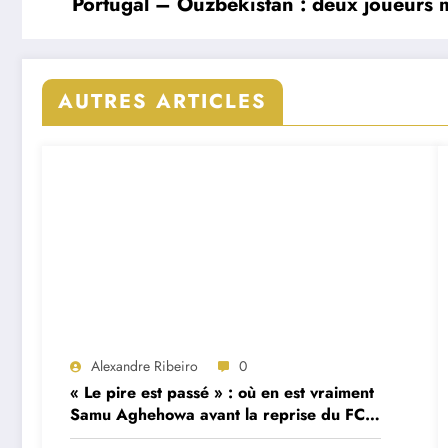
Portugal – Ouzbékistan : deux joueurs m
AUTRES ARTICLES
Alexandre Ribeiro
0
« Le pire est passé » : où en est vraiment
Samu Aghehowa avant la reprise du FC
Porto ?