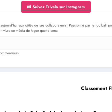
📸 Suivez Trivela sur Instagram
ge aujourd’hui aux côtés de ses collaborateurs. Passionné par le football 
fait vivre ce média de façon quotidienne.
ommentaires
Classement FI