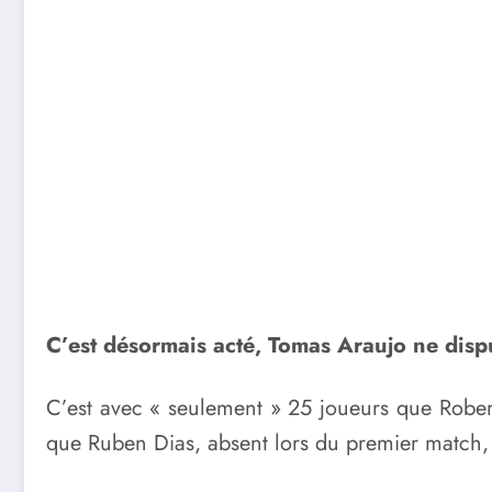
C’est désormais acté, Tomas Araujo ne disp
C’est avec « seulement » 25 joueurs que Rober
que Ruben Dias, absent lors du premier match, es