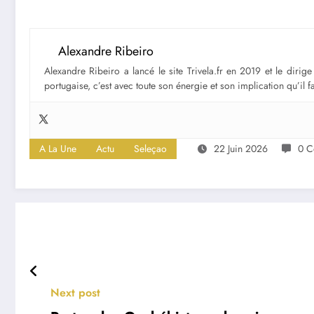
Alexandre Ribeiro
Alexandre Ribeiro a lancé le site Trivela.fr en 2019 et le diri
portugaise, c’est avec toute son énergie et son implication qu’il 
A La Une
Actu
Seleçao
22 Juin 2026
0 C
Next post