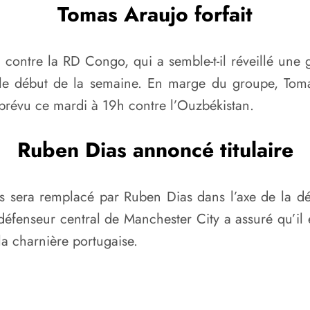
Tomas Araujo forfait
 contre la RD Congo, qui a semble-t-il réveillé une
s le début de la semaine. En marge du groupe, Toma
 prévu ce mardi à 19h contre l’Ouzbékistan.
Ruben Dias annoncé titulaire
s sera remplacé par Ruben Dias dans l’axe de la dé
fenseur central de Manchester City a assuré qu’il é
a charnière portugaise.