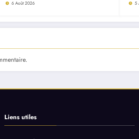
6 Août 2026
5 
mmentaire.
Liens utiles