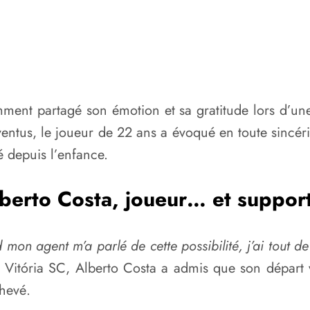
emment partagé son émotion et sa gratitude lors d’u
entus, le joueur de 22 ans a évoqué en toute sincéri
é depuis l’enfance.
berto Costa, joueur… et suppor
 mon agent m’a parlé de cette possibilité, j’ai tout de
 Vitória SC, Alberto Costa a admis que son départ 
chevé.