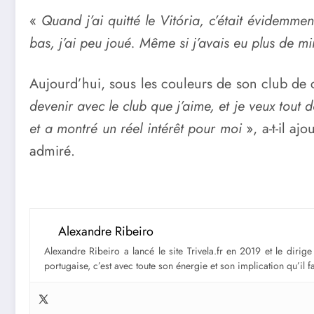
«
Quand j’ai quitté le Vitória, c’était évidemme
bas, j’ai peu joué. Même si j’avais eu plus de m
Aujourd’hui, sous les couleurs de son club de 
devenir avec le club que j’aime, et je veux tout
et a montré un réel intérêt pour moi
», a-t-il aj
admiré.
Alexandre Ribeiro
Alexandre Ribeiro a lancé le site Trivela.fr en 2019 et le diri
portugaise, c’est avec toute son énergie et son implication qu’il 