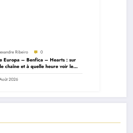
lexandre Ribeiro
0
e Europa – Benfica – Hearts : sur
le chaîne et à quelle heure voir le
ch ?
Août 2026