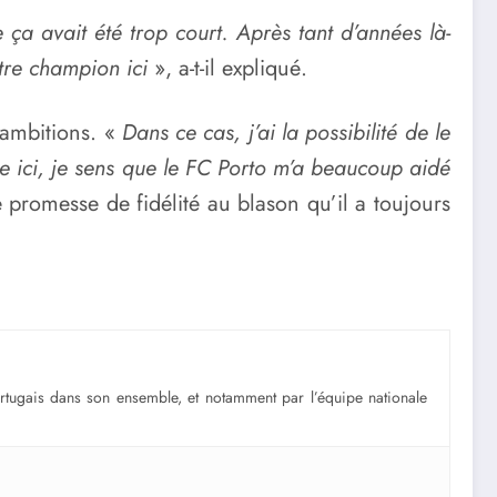
 ça avait été trop court. Après tant d’années là-
tre champion ici
», a-t-il expliqué.
 ambitions. «
Dans ce cas, j’ai la possibilité de le
re ici, je sens que le FC Porto m’a beaucoup aidé
ne promesse de fidélité au blason qu’il a toujours
portugais dans son ensemble, et notamment par l’équipe nationale