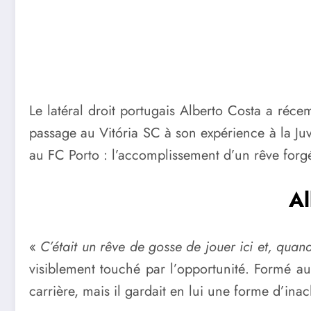
Le latéral droit portugais Alberto Costa a réc
passage au Vitória SC à son expérience à la Juv
au FC Porto : l’accomplissement d’un rêve forg
Al
«
C’était un rêve de gosse de jouer ici et, quand
visiblement touché par l’opportunité. Formé au
carrière, mais il gardait en lui une forme d’ina