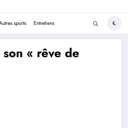
ugais
Autres sports
Entretiens
é son « rêve de