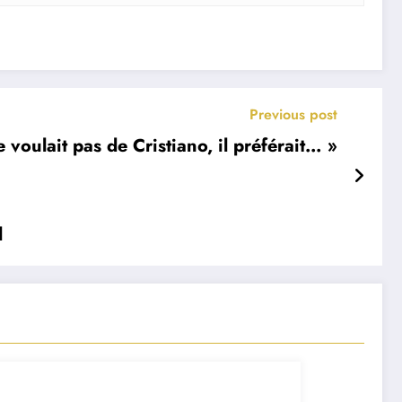
Previous post
e voulait pas de Cristiano, il préférait… »
l