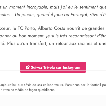
nt un moment incroyable, mais j’ai eu le sentiment que
inutes… Un joueur, quand il joue au Portugal, rêve d’ê
cœur, le FC Porto, Alberto Costa nourrit de grandes
 donner au bon moment. Je suis très reconnaissant d’êt
outé. Plus qu’un transfert, un retour aux racines et u
📸 Suivez Trivela sur Instagram
ge aujourd’hui aux côtés de ses collaborateurs. Passionné par le football 
fait vivre ce média de façon quotidienne.