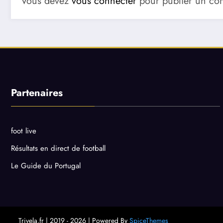
Vous devez
vous connecter
pour publier un co
Partenaires
foot live
Résultats en direct de football
Le Guide du Portugal
Trivela.fr | 2019 - 2026 | Powered By
SpiceThemes