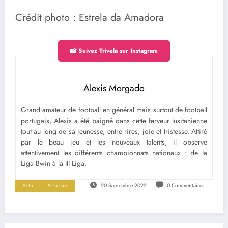
Crédit photo : Estrela da Amadora
📸 Suivez Trivela sur Instagram
Alexis Morgado
Grand amateur de football en général mais surtout de football
portugais, Alexis a été baigné dans cette ferveur lusitanienne
tout au long de sa jeunesse, entre rires, joie et tristesse. Attiré
par le beau jeu et les nouveaux talents, il observe
attentivement les différents championnats nationaux : de la
Liga Bwin à la III Liga.
Actu
A La Une
20 Septembre 2022
0 Commentaires