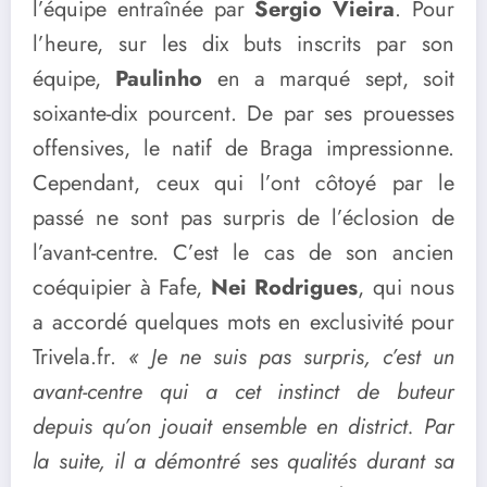
l’équipe entraînée par
Sergio Vieira
. Pour
l’heure, sur les dix buts inscrits par son
équipe,
Paulinho
en a marqué sept, soit
soixante-dix pourcent. De par ses prouesses
offensives, le natif de Braga impressionne.
Cependant, ceux qui l’ont côtoyé par le
passé ne sont pas surpris de l’éclosion de
l’avant-centre. C’est le cas de son ancien
coéquipier à Fafe,
Nei Rodrigues
, qui nous
a accordé quelques mots en exclusivité pour
Trivela.fr.
« Je ne suis pas surpris, c’est un
avant-centre qui a cet instinct de buteur
depuis qu’on jouait ensemble en district. Par
la suite, il a démontré ses qualités durant sa