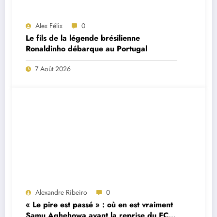
Alex Félix
0
Le fils de la légende brésilienne
Ronaldinho débarque au Portugal
7 Août 2026
Alexandre Ribeiro
0
« Le pire est passé » : où en est vraiment
Samu Aghehowa avant la reprise du FC