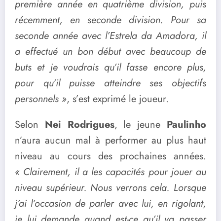
première année en quatrième division, puis
récemment, en seconde division. Pour sa
seconde année avec l’Estrela da Amadora, il
a effectué un bon début avec beaucoup de
buts et je voudrais qu’il fasse encore plus,
pour qu’il puisse atteindre ses objectifs
personnels »
, s’est exprimé le joueur.
Selon
Nei Rodrigues
, le jeune
Paulinho
n’aura aucun mal à performer au plus haut
niveau au cours des prochaines années.
« Clairement, il a les capacités pour jouer au
niveau supérieur. Nous verrons cela. Lorsque
j’ai l’occasion de parler avec lui, en rigolant,
je lui demande quand est-ce qu’il va passer