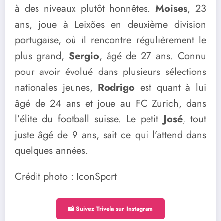
à des niveaux plutôt honnêtes.
Moises
, 23
ans, joue à Leixões en deuxième division
portugaise, où il rencontre régulièrement le
plus grand,
Sergio
, âgé de 27 ans. Connu
pour avoir évolué dans plusieurs sélections
nationales jeunes,
Rodrigo
est quant à lui
âgé de 24 ans et joue au FC Zurich, dans
l’élite du football suisse. Le petit
José
, tout
juste âgé de 9 ans, sait ce qui l’attend dans
quelques années.
Crédit photo : IconSport
📸 Suivez Trivela sur Instagram