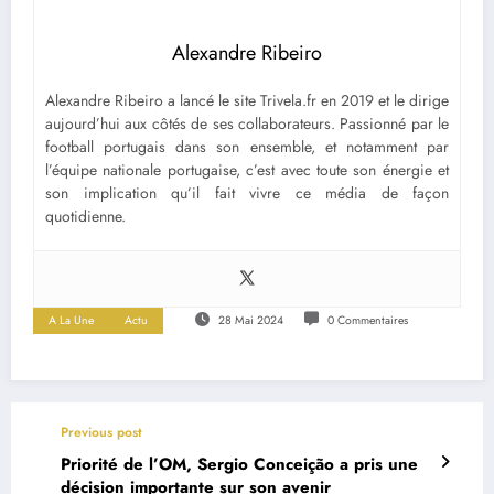
Alexandre Ribeiro
Alexandre Ribeiro a lancé le site Trivela.fr en 2019 et le dirige
aujourd’hui aux côtés de ses collaborateurs. Passionné par le
football portugais dans son ensemble, et notamment par
l’équipe nationale portugaise, c’est avec toute son énergie et
son implication qu’il fait vivre ce média de façon
quotidienne.
A La Une
Actu
28 Mai 2024
0 Commentaires
Previous post
Priorité de l’OM, Sergio Conceição a pris une
décision importante sur son avenir