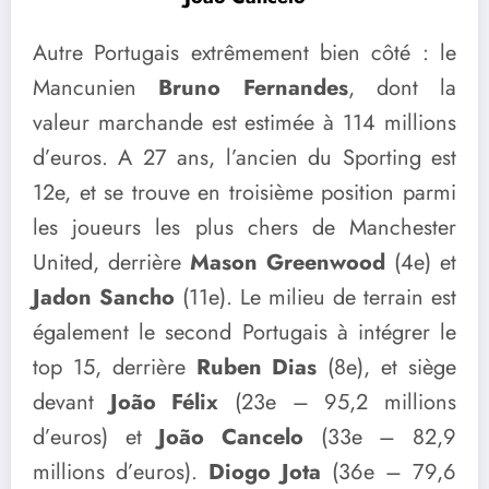
Autre Portugais extrêmement bien côté : le
Mancunien
Bruno Fernandes
, dont la
valeur marchande est estimée à 114 millions
d’euros. A 27 ans, l’ancien du Sporting est
12e, et se trouve en troisième position parmi
les joueurs les plus chers de Manchester
United, derrière
Mason Greenwood
(4e) et
Jadon Sancho
(11e). Le milieu de terrain est
également le second Portugais à intégrer le
top 15, derrière
Ruben Dias
(8e), et siège
devant
João Félix
(23e – 95,2 millions
d’euros) et
João Cancelo
(33e – 82,9
millions d’euros).
Diogo Jota
(36e – 79,6