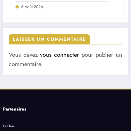
deux départs majeurs
5 Août 2026
LAISSER UN COMMENTAIRE
Vous devez
vous connecter
pour publier un
commentaire.
Partenaires
foot live