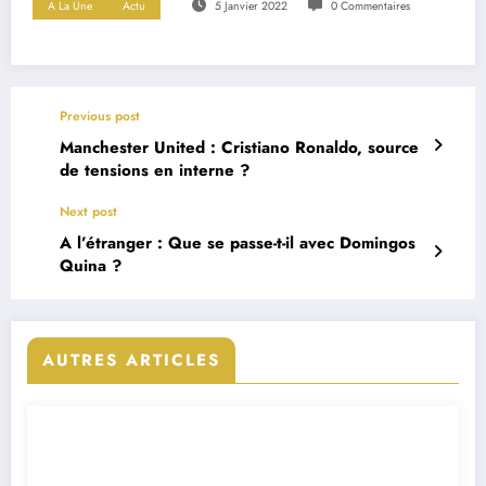
A La Une
Actu
5 Janvier 2022
0 Commentaires
Previous post
Manchester United : Cristiano Ronaldo, source
de tensions en interne ?
Next post
A l’étranger : Que se passe-t-il avec Domingos
Quina ?
AUTRES ARTICLES