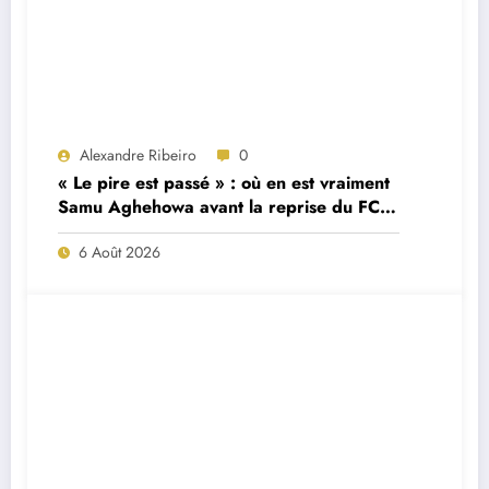
Alexandre Ribeiro
0
« Le pire est passé » : où en est vraiment
Samu Aghehowa avant la reprise du FC
Porto ?
6 Août 2026