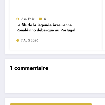
Alex Félix
0
Le fils de la légende brésilienne
Ronaldinho débarque au Portugal
7 Août 2026
1 commentaire