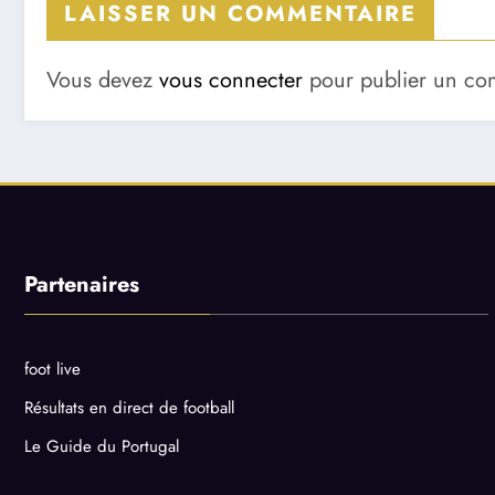
LAISSER UN COMMENTAIRE
Vous devez
vous connecter
pour publier un co
Partenaires
foot live
Résultats en direct de football
Le Guide du Portugal