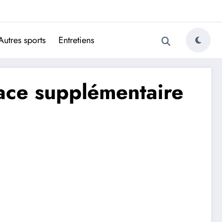
ugais
Autres sports
Entretiens
lace supplémentaire