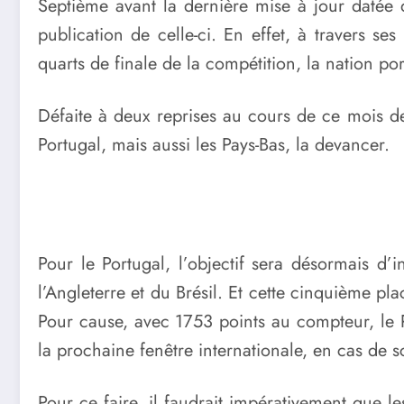
Septième avant la dernière mise à jour datée 
publication de celle-ci. En effet, à travers s
quarts de finale de la compétition, la nation p
Défaite à deux reprises au cours de ce mois de
Portugal, mais aussi les Pays-Bas, la devancer.
Pour le Portugal, l’objectif sera désormais d’
l’Angleterre et du Brésil. Et cette cinquième pl
Pour cause, avec 1753 points au compteur, le 
la prochaine fenêtre internationale, en cas de s
Pour ce faire, il faudrait impérativement que l