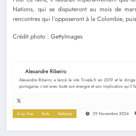
Nations, qui se disputeront au mois de mar
rencontres qui l’opposeront à la Colombie, puis 
Crédit photo : GettyImages
Alexandre Ribeiro
Alexandre Ribeiro a lancé le site Trivela.fr en 2019 et le diri
portugaise, c’est avec toute son énergie et son implication qu’il 
A La Une
Actu
Seleçao
29 Novembre 2024