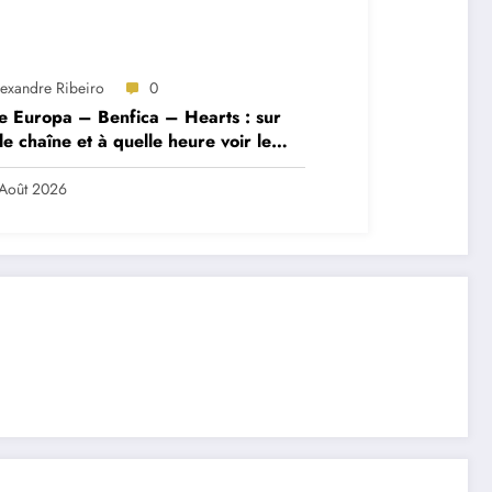
lexandre Ribeiro
0
e Europa – Benfica – Hearts : sur
le chaîne et à quelle heure voir le
ch ?
Août 2026