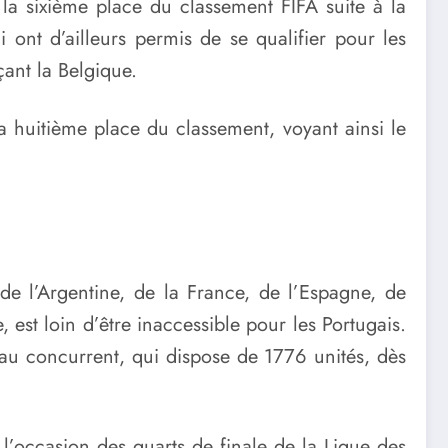
la sixième place du classement FIFA suite à la
 ont d’ailleurs permis de se qualifier pour les
çant la Belgique.
a huitième place du classement, voyant ainsi le
 de l’Argentine, de la France, de l’Espagne, de
 est loin d’être inaccessible pour les Portugais.
au concurrent, qui dispose de 1776 unités, dès
 l’occasion des quarts de finale de la Ligue des