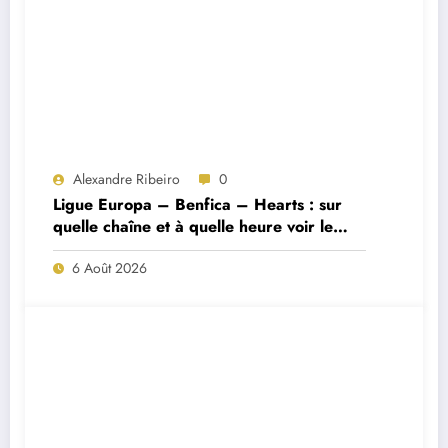
Alexandre Ribeiro
0
Ligue Europa – Benfica – Hearts : sur
quelle chaîne et à quelle heure voir le
match ?
6 Août 2026