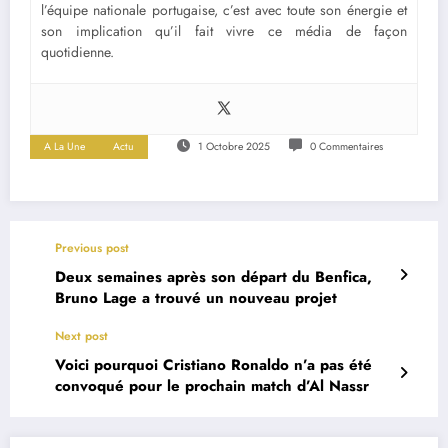
l’équipe nationale portugaise, c’est avec toute son énergie et
son implication qu’il fait vivre ce média de façon
quotidienne.
A La Une
Actu
1 Octobre 2025
0 Commentaires
Previous post
Deux semaines après son départ du Benfica,
Bruno Lage a trouvé un nouveau projet
Next post
Voici pourquoi Cristiano Ronaldo n’a pas été
convoqué pour le prochain match d’Al Nassr