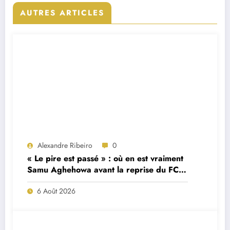
AUTRES ARTICLES
Alexandre Ribeiro
0
« Le pire est passé » : où en est vraiment
Samu Aghehowa avant la reprise du FC
Porto ?
6 Août 2026