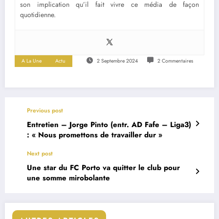
son implication qu’il fait vivre ce média de façon
quotidienne.
A La Une
Actu
2 Septembre 2024
2 Commentaires
Previous post
Entretien – Jorge Pinto (entr. AD Fafe – Liga3)
: « Nous promettons de travailler dur »
Next post
Une star du FC Porto va quitter le club pour
une somme mirobolante