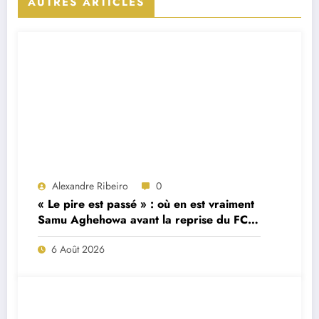
AUTRES ARTICLES
Alexandre Ribeiro
0
« Le pire est passé » : où en est vraiment
Samu Aghehowa avant la reprise du FC
Porto ?
6 Août 2026