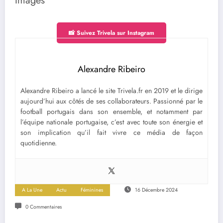
Images
📸 Suivez Trivela sur Instagram
Alexandre Ribeiro
Alexandre Ribeiro a lancé le site Trivela.fr en 2019 et le dirige
aujourd’hui aux côtés de ses collaborateurs. Passionné par le
football portugais dans son ensemble, et notamment par
l’équipe nationale portugaise, c’est avec toute son énergie et
son implication qu’il fait vivre ce média de façon
quotidienne.
A La Une
Actu
Féminines
16 Décembre 2024
0 Commentaires