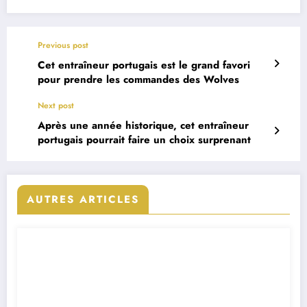
Previous post
Cet entraîneur portugais est le grand favori
pour prendre les commandes des Wolves
Next post
Après une année historique, cet entraîneur
portugais pourrait faire un choix surprenant
AUTRES ARTICLES