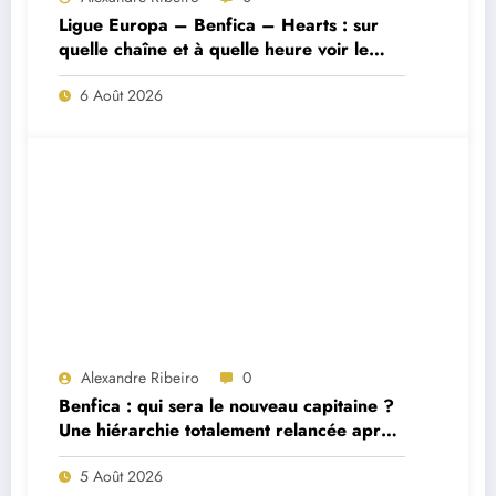
Ligue Europa – Benfica – Hearts : sur
quelle chaîne et à quelle heure voir le
match ?
6 Août 2026
Alexandre Ribeiro
0
Benfica : qui sera le nouveau capitaine ?
Une hiérarchie totalement relancée après
deux départs majeurs
5 Août 2026