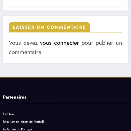
LAISSER UN COMMENTAIRE
Vous devez
vous connecter
pour publier un
commentaire.
Partenaires
foot live
Résultats en direct de football
Le Guide du Portugal