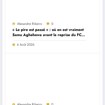
Alexandre Ribeiro
0
« Le pire est passé » : où en est vraiment
Samu Aghehowa avant la reprise du FC
Porto ?
6 Août 2026
Alexandre Ribeiro
0