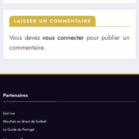
LAISSER UN COMMENTAIRE
Vous devez
vous connecter
pour publier un
commentaire.
Partenaires
foot live
Résultats en direct de football
Le Guide du Portugal