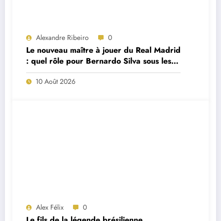
Alexandre Ribeiro
0
Le nouveau maître à jouer du Real Madrid
: quel rôle pour Bernardo Silva sous les
ordres de José Mourinho ?
10 Août 2026
Alex Félix
0
Le fils de la légende brésilienne