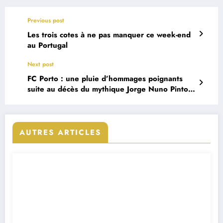
Previous post
Les trois cotes à ne pas manquer ce week-end
au Portugal
Next post
FC Porto : une pluie d’hommages poignants
suite au décès du mythique Jorge Nuno Pinto
da Costa
AUTRES ARTICLES