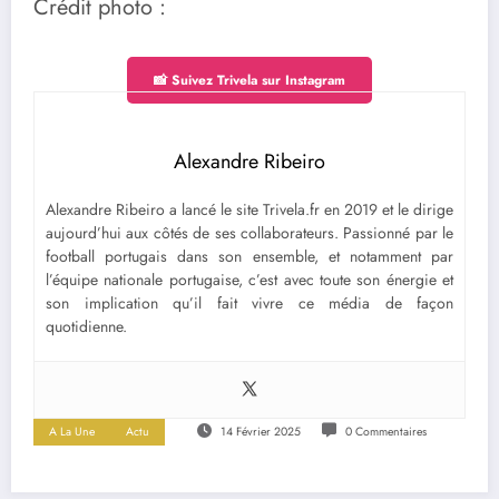
Crédit photo :
📸 Suivez Trivela sur Instagram
Alexandre Ribeiro
Alexandre Ribeiro a lancé le site Trivela.fr en 2019 et le dirige
aujourd’hui aux côtés de ses collaborateurs. Passionné par le
football portugais dans son ensemble, et notamment par
l’équipe nationale portugaise, c’est avec toute son énergie et
son implication qu’il fait vivre ce média de façon
quotidienne.
A La Une
Actu
14 Février 2025
0 Commentaires