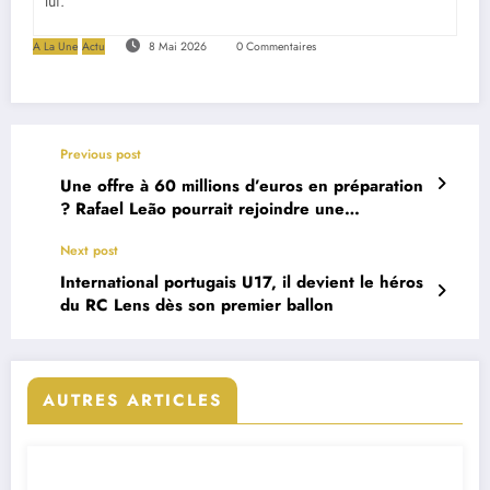
lui.
A La Une
Actu
8 Mai 2026
0 Commentaires
Previous post
Une offre à 60 millions d’euros en préparation
? Rafael Leão pourrait rejoindre une
destination surprenante
Next post
International portugais U17, il devient le héros
du RC Lens dès son premier ballon
AUTRES ARTICLES