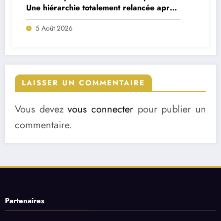
Une hiérarchie totalement relancée après
deux départs majeurs
5 Août 2026
LAISSER UN COMMENTAIRE
Vous devez
vous connecter
pour publier un
commentaire.
Partenaires