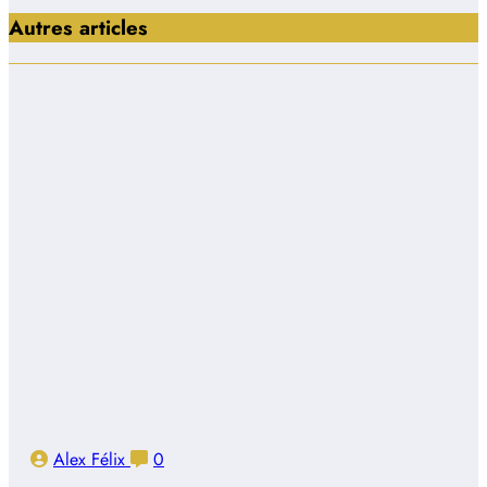
Autres articles
Alex Félix
0