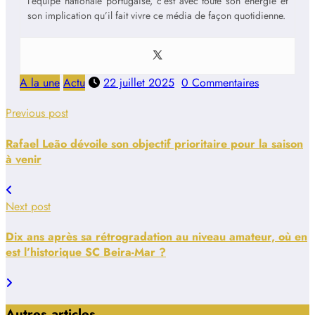
l’équipe nationale portugaise, c’est avec toute son énergie et
son implication qu’il fait vivre ce média de façon quotidienne.
A la une
Actu
22 juillet 2025
0 Commentaires
Previous post
Rafael Leão dévoile son objectif prioritaire pour la saison
à venir
Next post
Dix ans après sa rétrogradation au niveau amateur, où en
est l’historique SC Beira-Mar ?
Autres articles