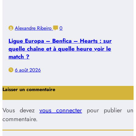
Alexandre Ribeiro
0
Ligue Europa – Benfica – Hearts : sur
quelle chaîne et à quelle heure voir le
match ?
6 août 2026
Laisser un commentaire
Vous devez
vous connecter
pour publier un
commentaire.