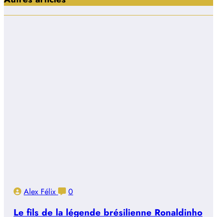
Alex Félix
0
Le fils de la légende brésilienne Ronaldinho