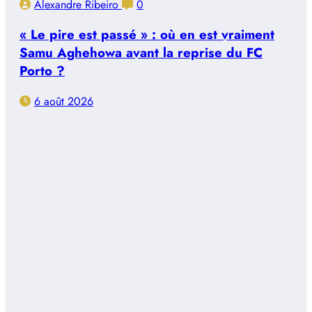
Alexandre Ribeiro
0
« Le pire est passé » : où en est vraiment
Samu Aghehowa avant la reprise du FC
Porto ?
6 août 2026