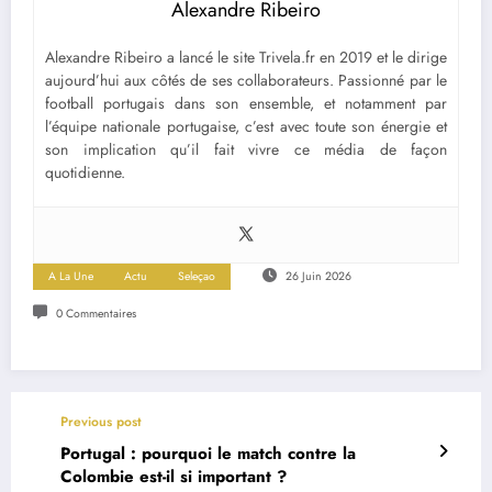
Alexandre Ribeiro
Alexandre Ribeiro a lancé le site Trivela.fr en 2019 et le dirige
aujourd’hui aux côtés de ses collaborateurs. Passionné par le
football portugais dans son ensemble, et notamment par
l’équipe nationale portugaise, c’est avec toute son énergie et
son implication qu’il fait vivre ce média de façon
quotidienne.
A La Une
Actu
Seleçao
26 Juin 2026
0 Commentaires
Previous post
Portugal : pourquoi le match contre la
Colombie est-il si important ?