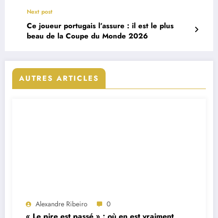
Next post
Ce joueur portugais l’assure : il est le plus
beau de la Coupe du Monde 2026
AUTRES ARTICLES
Alexandre Ribeiro
0
« Le pire est passé » : où en est vraiment