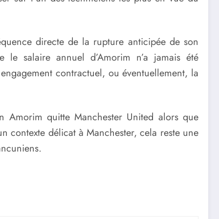
équence directe de la rupture anticipée de son
que le salaire annuel d’Amorim n’a jamais été
n engagement contractuel, ou éventuellement, la
n Amorim quitte Manchester United alors que
un contexte délicat à Manchester, cela reste une
ancuniens.