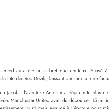
ited aura été aussi bref que coûteux. Arrivé à 
la tête des Red Devils, laissant derrière lui une fact
 Ben Jacobs, l’aventure Amorim a déjà coûté plus d
vée, Manchester United avait dû débourser 15 millio
vestissement lourd mais assumé à l’époque pour mis