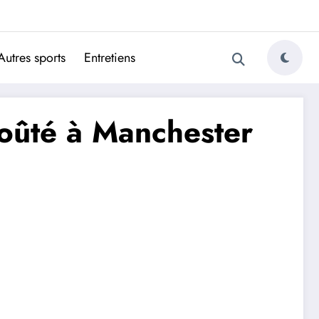
ugais
Autres sports
Entretiens
coûté à Manchester