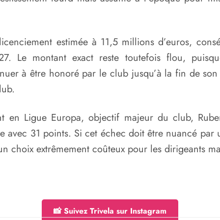
licenciement estimée à 11,5 millions d’euros, cons
027. Le montant exact reste toutefois flou, puis
nuer à être honoré par le club jusqu’à la fin de so
lub.
t en Ligue Europa, objectif majeur du club, Rube
 avec 31 points. Si cet échec doit être nuancé par 
 un choix extrêmement coûteux pour les dirigeants m
📸 Suivez Trivela sur Instagram