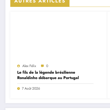
AUTRES ARTICLES
Alex Félix
0
Le fils de la légende brésilienne
Ronaldinho débarque au Portugal
7 Août 2026