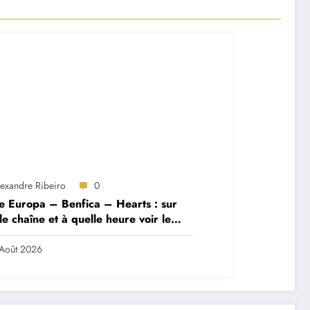
lexandre Ribeiro
0
e Europa – Benfica – Hearts : sur
le chaîne et à quelle heure voir le
ch ?
Août 2026