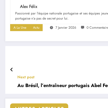
Alex Félix
Passionné par l’équipe nationale portugaise et ses équipes jeune
portugaise n’a pas de secret pour lui.
A La Une
Actu
7 Janvier 2026
0 Commentair
Next post
Au Brésil, l’entraîneur portugais Abel F