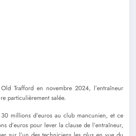
Old Trafford en novembre 2024, l’entraîneur
ure particulièrement salée.
e 30 millions d’euros au club mancunien, et ce
ns d’euros pour lever la clause de l’entraîneur,
er sur l’un des techniciens les plus en vue du