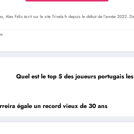
s, Alex Félix écrit sur le site Trivela.fr depuis le début de l’année 2022. 
es
Quel est le top 5 des joueurs portugais l
erreira égale un record vieux de 30 ans