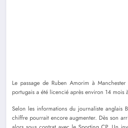
Le passage de Ruben Amorim à Manchester Un
portugais a été licencié après environ 14 mois à 
Selon les informations du journaliste anglais
chiffre pourrait encore augmenter. Dès son arri
alors sous contrat avec le Sporting CP. Un in