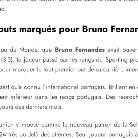
ão.
buts marqués pour Bruno Ferna
oupe du Monde, que
Bruno Fernandes
avait ouver
-3), le joueur passé par les rangs du Sporting profi
pour marquer le tout premier but de sa carrière inter
ert qu’a connu l’international portugais. Brillant en 
ment inférieur dans les rangs portugais. Des reproc
cours des derniers mois.
nien s’impose comme le nouveau patron de la Seleç
 très au-delà des attentes. Seul joueur portugais à