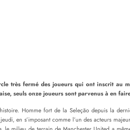
cle très fermé des joueurs qui ont inscrit au 
aise, seuls onze joueurs sont parvenus à en faire
l’histoire. Homme fort de la Seleção depuis la de
e jeudi, en s’imposant comme l’un des acteurs majeu
le, le milieu de terrain de Manchester United a mêm