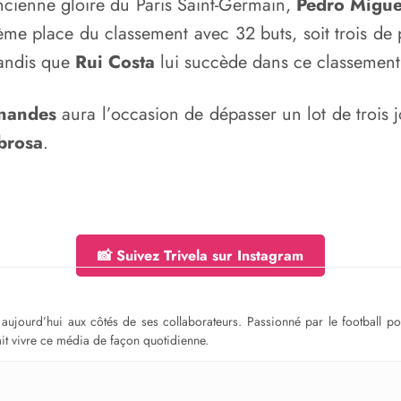
ancienne gloire du Paris Saint-Germain,
Pedro Migue
me place du classement avec 32 buts, soit trois de
tandis que
Rui Costa
lui succède dans ce classement
nandes
aura l’occasion de dépasser un lot de trois jo
brosa
.
📸 Suivez Trivela sur Instagram
ge aujourd’hui aux côtés de ses collaborateurs. Passionné par le football 
fait vivre ce média de façon quotidienne.