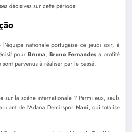
es décisives sur cette période.
eção
l’équipe nationale portugaise ce jeudi soir, à
écisif pour
Bruma
,
Bruno Fernandes
a profité
 sont parvenus à réaliser par le passé.
 sur la scène internationale ? Parmi eux, seuls
attaquant de l’Adana Demirspor
Nani
, qui totalise