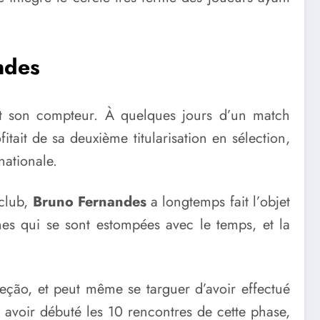
ndes
t son compteur. À quelques jours d’un match
tait de sa deuxième titularisation en sélection,
nationale.
club,
Bruno Fernandes
a longtemps fait l’objet
hes qui se sont estompées avec le temps, et la
ão, et peut même se targuer d’avoir effectué
 avoir débuté les 10 rencontres de cette phase,