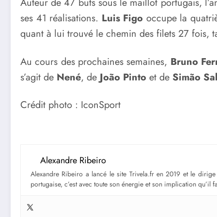
Auteur de 47 buts sous le maillot portugais, l’
ses 41 réalisations.
Luis Figo
occupe la quatriè
quant à lui trouvé le chemin des filets 27 fois, 
Au cours des prochaines semaines,
Bruno Fer
s’agit de
Nené
, de
João Pinto
et de
Simão Sa
Crédit photo : IconSport
Alexandre Ribeiro
Alexandre Ribeiro a lancé le site Trivela.fr en 2019 et le diri
portugaise, c’est avec toute son énergie et son implication qu’il 