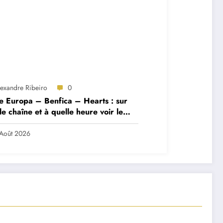
lexandre Ribeiro
0
e Europa – Benfica – Hearts : sur
le chaîne et à quelle heure voir le
ch ?
Août 2026