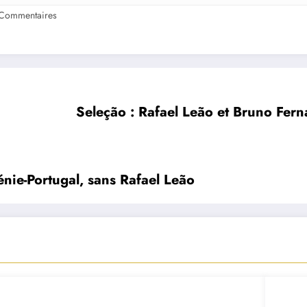
Commentaires
Seleção : Rafael Leão et Bruno Fern
énie-Portugal, sans Rafael Leão