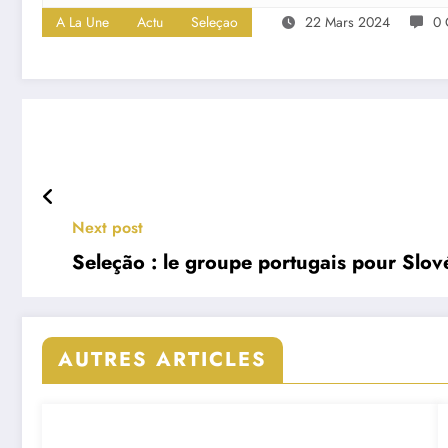
A La Une
Actu
Seleçao
22 Mars 2024
0 
Next post
Seleção : le groupe portugais pour Slov
AUTRES ARTICLES