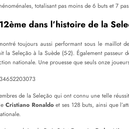
hénoménales, totalisant pas moins de 6 buts et 7 pass
12ème dans l’histoire de la Sel
ontré toujours aussi performant sous le maillot de 
it la Seleção à la Suède (5-2). Également passeur d
ction nationale. Une prouesse que seuls onze joueurs
12934652203073
res de la Seleção qui ont connu une telle réussite
le
Cristiano Ronaldo
et ses 128 buts, ainsi que l’
ationale.