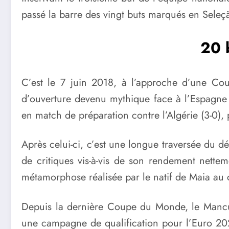
passé la barre des vingt buts marqués en Seleç
20 
C’est le 7 juin 2018, à l’approche d’une C
d’ouverture devenu mythique face à l’Espagne (3
en match de préparation contre l’Algérie (3-0), 
Après celui-ci, c’est une longue traversée du dés
de critiques vis-à-vis de son rendement nette
métamorphose réalisée par le natif de Maia au 
Depuis la dernière Coupe du Monde, le Mancu
une campagne de qualification pour l’Euro 2024