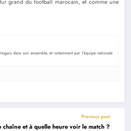
tur grand du football marocain, et comme une
portugais dans son ensemble, et notamment par l’équipe nationale
Previous post
 chaîne et à quelle heure voir le match ?