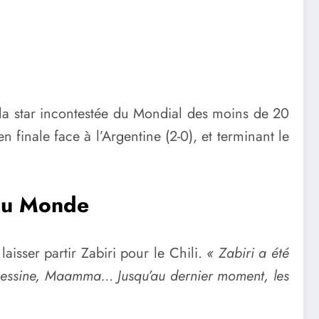
t la star incontestée du Mondial des moins de 20
 finale face à l’Argentine (2-0), et terminant le
 du Monde
isser partir Zabiri pour le Chili.
« Zabiri a été
ri, Gessine, Maamma… Jusqu’au dernier moment, les