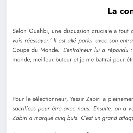
La co
Selon Ouahbi, une discussion cruciale a tout
vais réessayer.’ Il est allé parler avec son entr
Coupe du Monde.’
L’entraîneur lui a répondu :
monde, meilleur buteur et je me battrai pour être 
Pour le sélectionneur, Yassir Zabiri a pleinem
sacrifices pour être avec nous. Ensuite, on a vu
Zabiri a marqué cinq buts. C’est un grand attaq