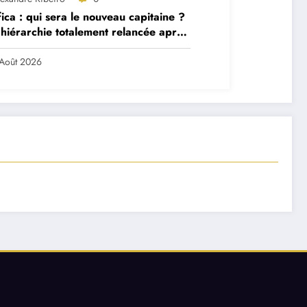
ica : qui sera le nouveau capitaine ?
hiérarchie totalement relancée après
 départs majeurs
Août 2026