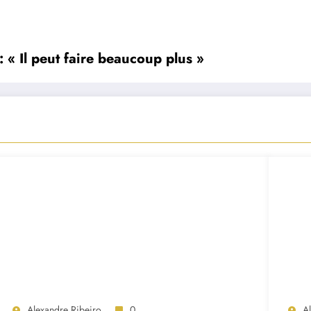
: « Il peut faire beaucoup plus »
Alexandre Ribeiro
0
A