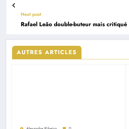
Next post
Rafael Leão double-buteur mais critiqué 
AUTRES ARTICLES
Alexandre Ribeiro
0