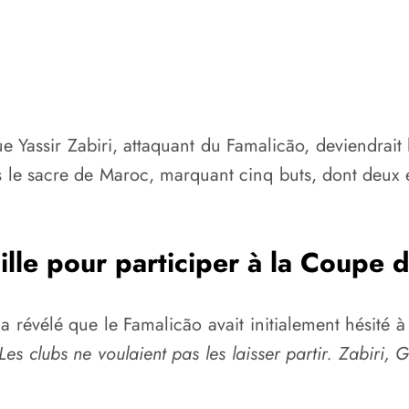
e Yassir Zabiri, attaquant du Famalicão, deviendrai
s le sacre de Maroc, marquant cinq buts, dont deux en
ille pour participer à la Coupe
vélé que le Famalicão avait initialement hésité à la
ci. Les clubs ne voulaient pas les laisser partir. Zabi