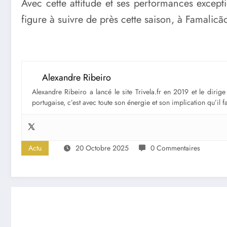
Avec cette attitude et ses performances except
figure à suivre de près cette saison, à Famalicã
Alexandre Ribeiro
Alexandre Ribeiro a lancé le site Trivela.fr en 2019 et le diri
portugaise, c’est avec toute son énergie et son implication qu’il 
Actu
20 Octobre 2025
0 Commentaires