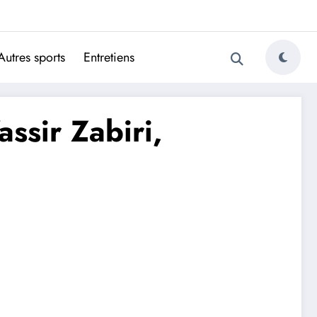
ugais
Autres sports
Entretiens
ssir Zabiri,