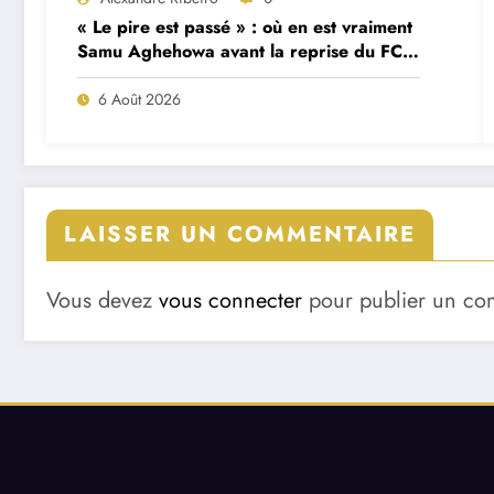
« Le pire est passé » : où en est vraiment
Samu Aghehowa avant la reprise du FC
Porto ?
6 Août 2026
LAISSER UN COMMENTAIRE
Vous devez
vous connecter
pour publier un co