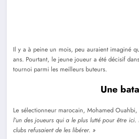
Il y a à peine un mois, peu auraient imaginé qu
ans. Pourtant, le jeune joueur a été décisif dan
tournoi parmi les meilleurs buteurs.
Une bata
Le sélectionneur marocain, Mohamed Ouahbi, a ré
l’un des joueurs qui a le plus lutté pour être i
clubs refusaient de les libérer. »